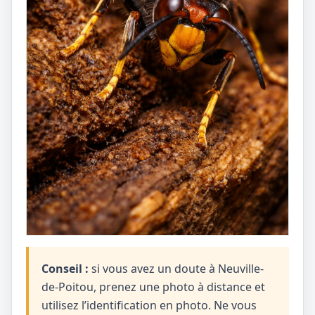
Conseil :
si vous avez un doute à Neuville-
de-Poitou, prenez une photo à distance et
utilisez l’identification en photo. Ne vous