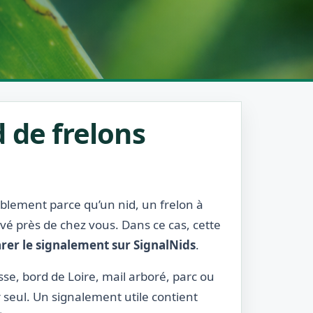
 de frelons
bablement parce qu’un nid, un frelon à
rvé près de chez vous. Dans ce cas, cette
rer le signalement sur SignalNids
.
asse, bord de Loire, mail arboré, parc ou
r seul. Un signalement utile contient