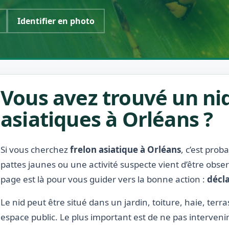
Identifier en photo
Vous avez trouvé un nid
asiatiques à Orléans ?
Si vous cherchez
frelon asiatique à Orléans
, c’est pro
pattes jaunes ou une activité suspecte vient d’être obse
page est là pour vous guider vers la bonne action :
décla
Le nid peut être situé dans un jardin, toiture, haie, terr
espace public. Le plus important est de ne pas interveni