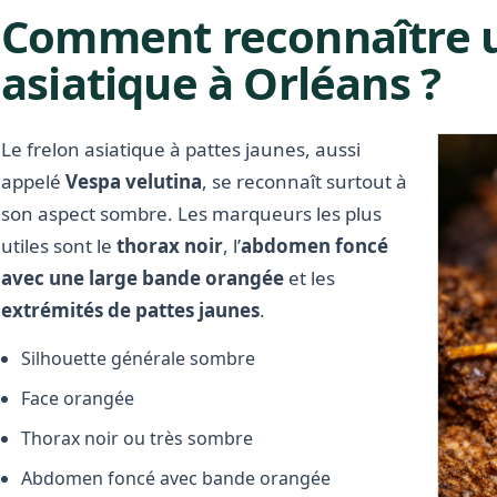
Comment reconnaître u
asiatique à Orléans ?
Le frelon asiatique à pattes jaunes, aussi
appelé
Vespa velutina
, se reconnaît surtout à
son aspect sombre. Les marqueurs les plus
utiles sont le
thorax noir
, l’
abdomen foncé
avec une large bande orangée
et les
extrémités de pattes jaunes
.
Silhouette générale sombre
Face orangée
Thorax noir ou très sombre
Abdomen foncé avec bande orangée