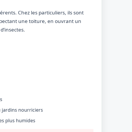
rents. Chez les particuliers, ils sont
nspectant une toiture, en ouvrant un
d’insectes.
és
jardins nourriciers
nes plus humides