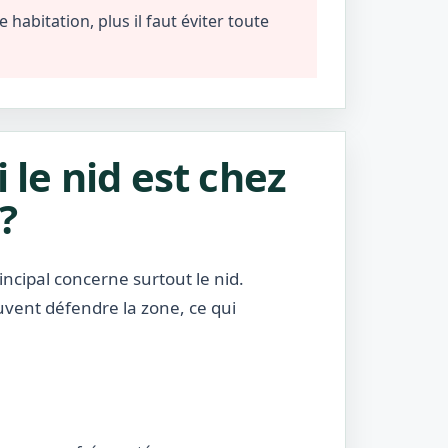
habitation, plus il faut éviter toute
i le nid est chez
?
incipal concerne surtout le nid.
uvent défendre la zone, ce qui