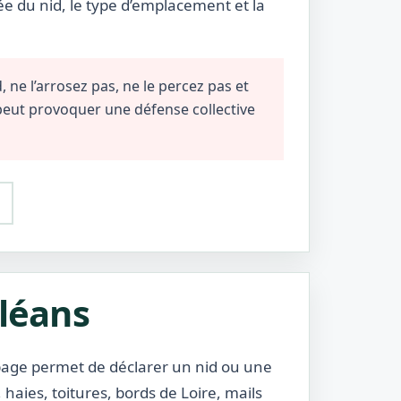
ée du nid, le type d’emplacement et la
 ne l’arrosez pas, ne le percez pas et
 peut provoquer une défense collective
rléans
 page permet de déclarer un nid ou une
haies, toitures, bords de Loire, mails