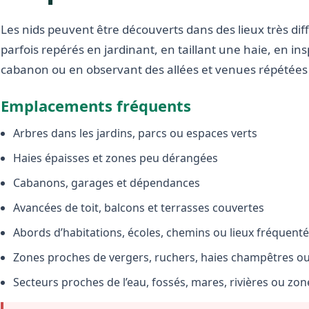
Les nids peuvent être découverts dans des lieux très diffé
parfois repérés en jardinant, en taillant une haie, en i
cabanon ou en observant des allées et venues répétées 
Emplacements fréquents
Arbres dans les jardins, parcs ou espaces verts
Haies épaisses et zones peu dérangées
Cabanons, garages et dépendances
Avancées de toit, balcons et terrasses couvertes
Abords d’habitations, écoles, chemins ou lieux fréquent
Zones proches de vergers, ruchers, haies champêtres ou 
Secteurs proches de l’eau, fossés, mares, rivières ou zo