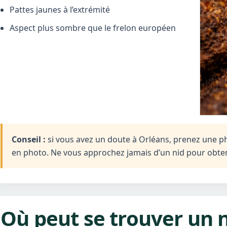
Pattes jaunes à l’extrémité
Aspect plus sombre que le frelon européen
Conseil :
si vous avez un doute à Orléans, prenez une phot
en photo. Ne vous approchez jamais d’un nid pour obten
Où peut se trouver un n