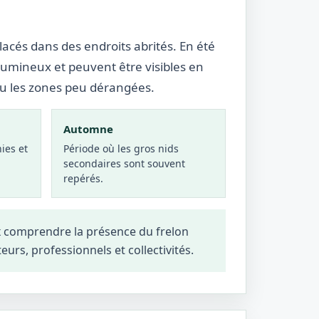
lacés dans des endroits abrités. En été
lumineux et peuvent être visibles en
ou les zones peu dérangées.
Automne
ies et
Période où les gros nids
secondaires sont souvent
repérés.
x comprendre la présence du frelon
teurs, professionnels et collectivités.