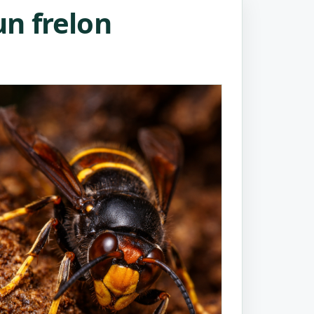
n frelon