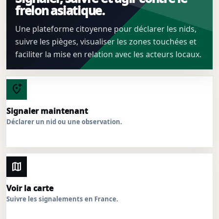
frelon asiatique.
Une plateforme citoyenne pour déclarer les nids,
suivre les pièges, visualiser les zones touchées et
faciliter la mise en relation avec les acteurs locaux.
add_location_alt
Signaler maintenant
Déclarer un nid ou une observation.
map
Voir la carte
Suivre les signalements en France.