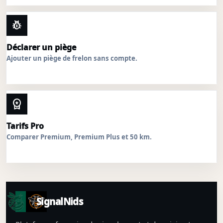
pest_control
Déclarer un piège
Ajouter un piège de frelon sans compte.
workspace_premium
Tarifs Pro
Comparer Premium, Premium Plus et 50 km.
SignalNids