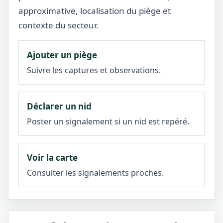
approximative, localisation du piège et
contexte du secteur.
Ajouter un piège
Suivre les captures et observations.
Déclarer un nid
Poster un signalement si un nid est repéré.
Voir la carte
Consulter les signalements proches.