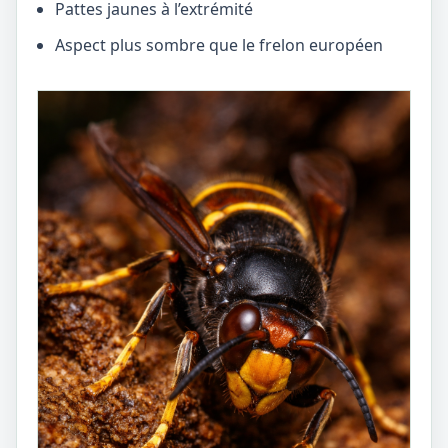
Pattes jaunes à l’extrémité
Aspect plus sombre que le frelon européen