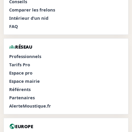
Conseils
Comparer les frelons
Intérieur d’un nid
FAQ
groups
RÉSEAU
Professionnels
Tarifs Pro
Espace pro
Espace mairie
Référents
Partenaires
AlerteMoustique.fr
public
EUROPE