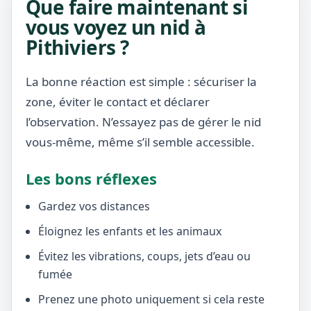
Que faire maintenant si
vous voyez un nid à
Pithiviers ?
La bonne réaction est simple : sécuriser la
zone, éviter le contact et déclarer
l’observation. N’essayez pas de gérer le nid
vous-même, même s’il semble accessible.
Les bons réflexes
Gardez vos distances
Éloignez les enfants et les animaux
Évitez les vibrations, coups, jets d’eau ou
fumée
Prenez une photo uniquement si cela reste