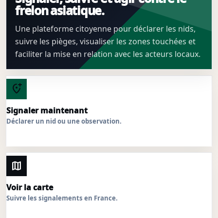
frelon asiatique.
Une plateforme citoyenne pour déclarer les nids,
suivre les pièges, visualiser les zones touchées et
faciliter la mise en relation avec les acteurs locaux.
add_location_alt
Signaler maintenant
Déclarer un nid ou une observation.
map
Voir la carte
Suivre les signalements en France.