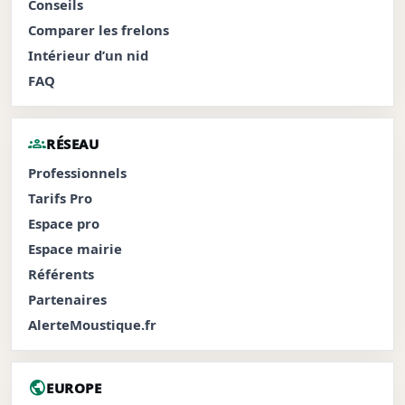
Conseils
Comparer les frelons
Intérieur d’un nid
FAQ
groups
RÉSEAU
Professionnels
Tarifs Pro
Espace pro
Espace mairie
Référents
Partenaires
AlerteMoustique.fr
public
EUROPE