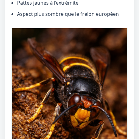
Pattes jaunes à l’extrémité
Aspect plus sombre que le frelon européen