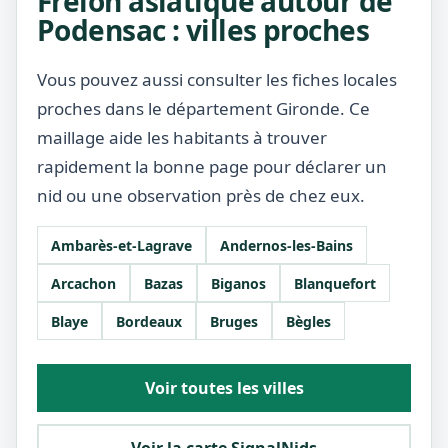
Frelon asiatique autour de
Podensac : villes proches
Vous pouvez aussi consulter les fiches locales
proches dans le département Gironde. Ce
maillage aide les habitants à trouver
rapidement la bonne page pour déclarer un
nid ou une observation près de chez eux.
Ambarès-et-Lagrave
Andernos-les-Bains
Arcachon
Bazas
Biganos
Blanquefort
Blaye
Bordeaux
Bruges
Bègles
Voir toutes les villes