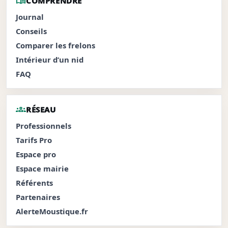
menu_book
COMPRENDRE
Journal
Conseils
Comparer les frelons
Intérieur d’un nid
FAQ
groups
RÉSEAU
Professionnels
Tarifs Pro
Espace pro
Espace mairie
Référents
Partenaires
AlerteMoustique.fr