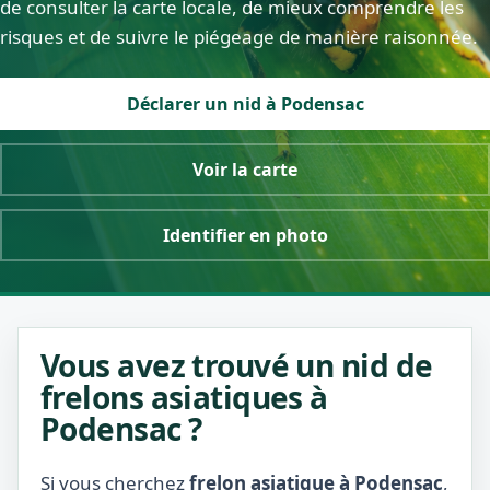
de consulter la carte locale, de mieux comprendre les
risques et de suivre le piégeage de manière raisonnée.
Déclarer un nid à Podensac
Voir la carte
Identifier en photo
Vous avez trouvé un nid de
frelons asiatiques à
Podensac ?
Si vous cherchez
frelon asiatique à Podensac
,