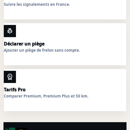
Suivre les signalements en France.
pest_control
Déclarer un piège
Ajouter un piège de frelon sans compte.
workspace_premium
Tarifs Pro
Comparer Premium, Premium Plus et 50 km.