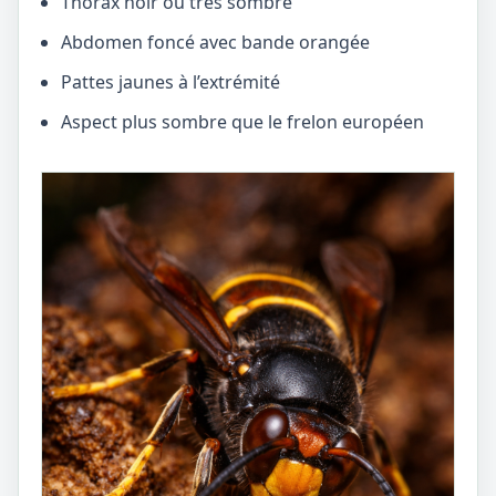
Thorax noir ou très sombre
Abdomen foncé avec bande orangée
Pattes jaunes à l’extrémité
Aspect plus sombre que le frelon européen