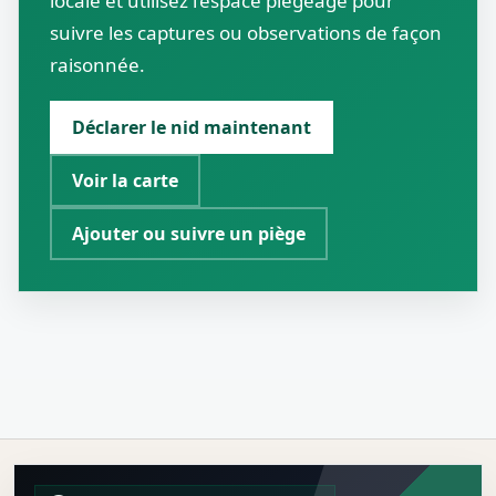
locale et utilisez l’espace piégeage pour
suivre les captures ou observations de façon
raisonnée.
Déclarer le nid maintenant
Voir la carte
Ajouter ou suivre un piège