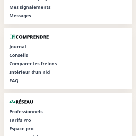
Mes signalements
Messages
menu_book
COMPRENDRE
Journal
Conseils
Comparer les frelons
Intérieur d’un nid
FAQ
groups
RÉSEAU
Professionnels
Tarifs Pro
Espace pro