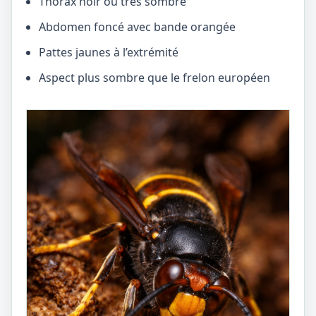
Thorax noir ou très sombre
Abdomen foncé avec bande orangée
Pattes jaunes à l’extrémité
Aspect plus sombre que le frelon européen