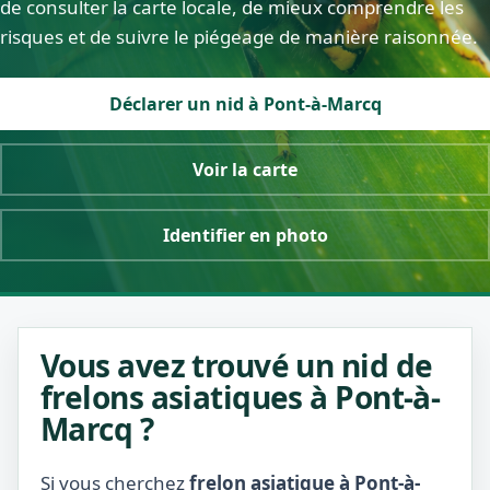
de consulter la carte locale, de mieux comprendre les
risques et de suivre le piégeage de manière raisonnée.
Déclarer un nid à Pont-à-Marcq
Voir la carte
Identifier en photo
Vous avez trouvé un nid de
frelons asiatiques à Pont-à-
Marcq ?
Si vous cherchez
frelon asiatique à Pont-à-