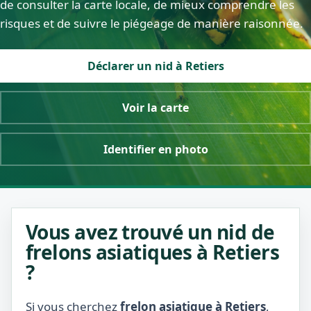
de consulter la carte locale, de mieux comprendre les
risques et de suivre le piégeage de manière raisonnée.
Déclarer un nid à Retiers
Voir la carte
Identifier en photo
Vous avez trouvé un nid de
frelons asiatiques à Retiers
?
Si vous cherchez
frelon asiatique à Retiers
,