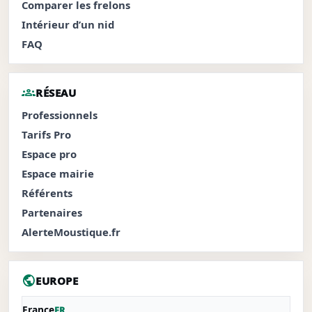
Comparer les frelons
Intérieur d’un nid
FAQ
groups
RÉSEAU
Professionnels
Tarifs Pro
Espace pro
Espace mairie
Référents
Partenaires
AlerteMoustique.fr
public
EUROPE
France
FR