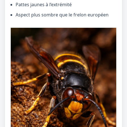
Pattes jaunes à l’extrémité
Aspect plus sombre que le frelon européen