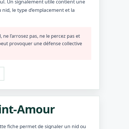
eul. Un signalement utile contient une
u nid, le type d’emplacement et la
 ne l’arrosez pas, ne le percez pas et
 peut provoquer une défense collective
aint-Amour
tte fiche permet de signaler un nid ou