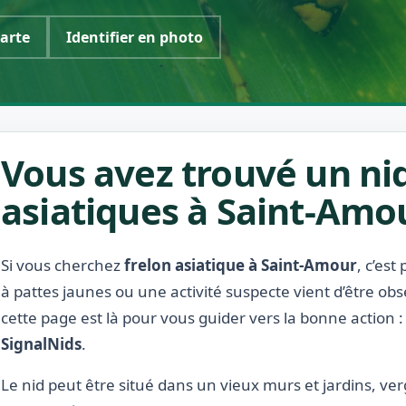
carte
Identifier en photo
Vous avez trouvé un nid
asiatiques à Saint-Amo
Si vous cherchez
frelon asiatique à Saint-Amour
, c’es
à pattes jaunes ou une activité suspecte vient d’être ob
cette page est là pour vous guider vers la bonne action 
SignalNids
.
Le nid peut être situé dans un vieux murs et jardins, ver