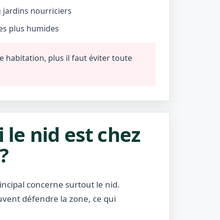
jardins nourriciers
nes plus humides
habitation, plus il faut éviter toute
i le nid est chez
?
incipal concerne surtout le nid.
uvent défendre la zone, ce qui