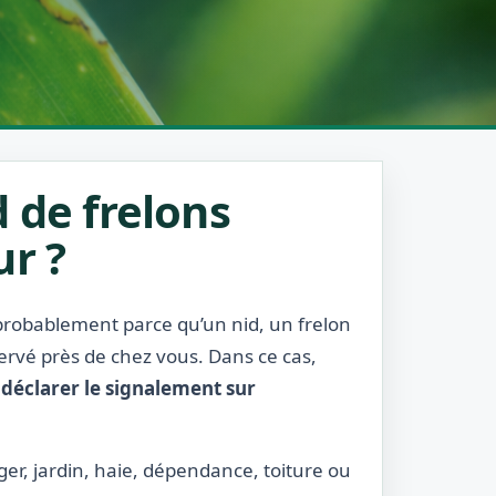
 de frelons
ur ?
t probablement parce qu’un nid, un frelon
servé près de chez vous. Dans ce cas,
:
déclarer le signalement sur
ger, jardin, haie, dépendance, toiture ou