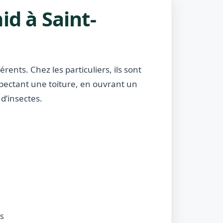
id à Saint-
rents. Chez les particuliers, ils sont
nspectant une toiture, en ouvrant un
d’insectes.
és