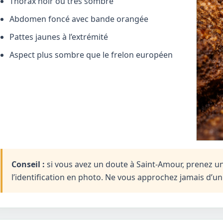
Thorax noir ou très sombre
Abdomen foncé avec bande orangée
Pattes jaunes à l’extrémité
Aspect plus sombre que le frelon européen
Conseil :
si vous avez un doute à Saint-Amour, prenez une
l’identification en photo. Ne vous approchez jamais d’u