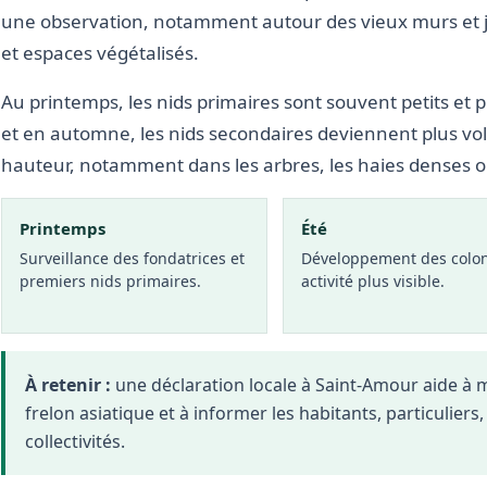
une observation, notamment autour des vieux murs et j
et espaces végétalisés.
Au printemps, les nids primaires sont souvent petits et p
et en automne, les nids secondaires deviennent plus vo
hauteur, notamment dans les arbres, les haies denses 
Printemps
Été
Surveillance des fondatrices et
Développement des colon
premiers nids primaires.
activité plus visible.
À retenir :
une déclaration locale à Saint-Amour aide à
frelon asiatique et à informer les habitants, particuliers
collectivités.