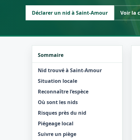
Déclarer un nid à Saint-Amour
Voir la 
Sommaire
Nid trouvé à Saint-Amour
Situation locale
Reconnaître l’espèce
Où sont les nids
Risques près du nid
Piégeage local
Suivre un piège