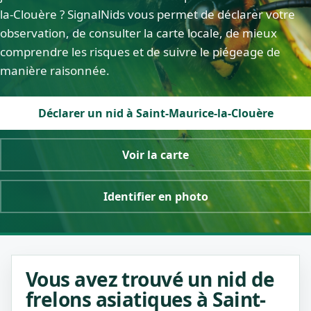
la-Clouère ? SignalNids vous permet de déclarer votre
observation, de consulter la carte locale, de mieux
comprendre les risques et de suivre le piégeage de
manière raisonnée.
Déclarer un nid à Saint-Maurice-la-Clouère
Voir la carte
Identifier en photo
Vous avez trouvé un nid de
frelons asiatiques à Saint-