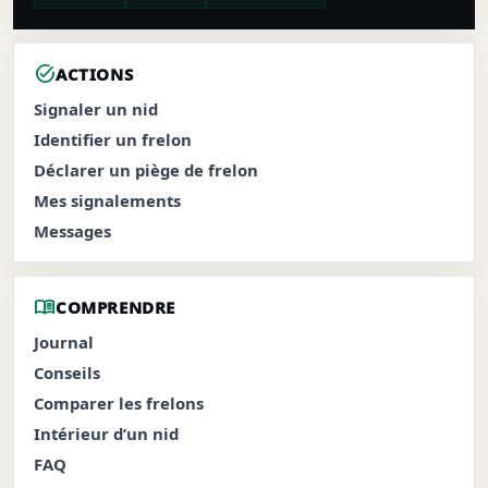
task_alt
ACTIONS
Signaler un nid
Identifier un frelon
Déclarer un piège de frelon
Mes signalements
Messages
menu_book
COMPRENDRE
Journal
Conseils
Comparer les frelons
Intérieur d’un nid
FAQ