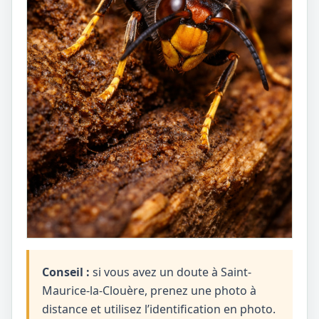
Conseil :
si vous avez un doute à Saint-
Maurice-la-Clouère, prenez une photo à
distance et utilisez l’identification en photo.