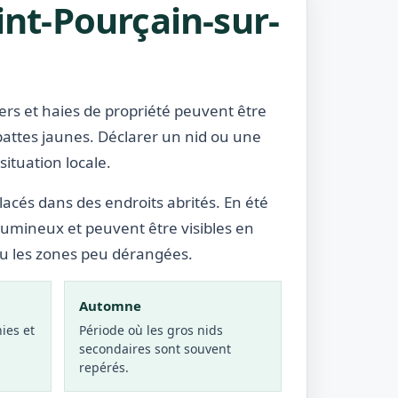
int-Pourçain-sur-
rgers et haies de propriété peuvent être
pattes jaunes. Déclarer un nid ou une
ituation locale.
lacés dans des endroits abrités. En été
lumineux et peuvent être visibles en
ou les zones peu dérangées.
Automne
ies et
Période où les gros nids
secondaires sont souvent
repérés.