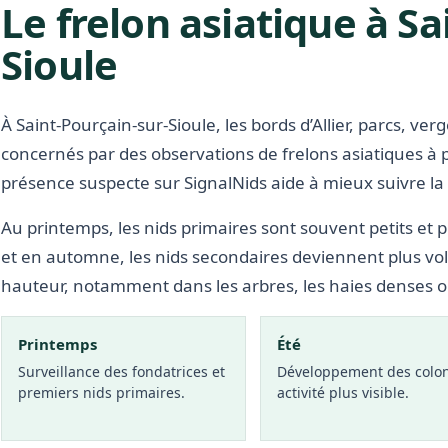
Le frelon asiatique à Sa
Sioule
À Saint-Pourçain-sur-Sioule, les bords d’Allier, parcs, ve
concernés par des observations de frelons asiatiques à 
présence suspecte sur SignalNids aide à mieux suivre la s
Au printemps, les nids primaires sont souvent petits et p
et en automne, les nids secondaires deviennent plus vo
hauteur, notamment dans les arbres, les haies denses 
Printemps
Été
Surveillance des fondatrices et
Développement des colon
premiers nids primaires.
activité plus visible.