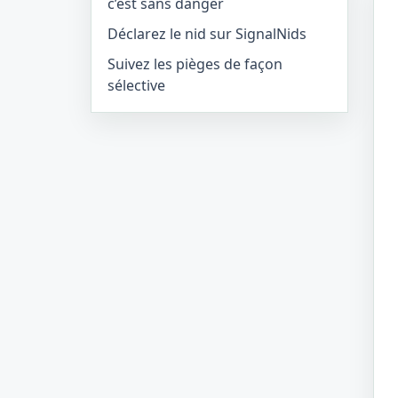
c’est sans danger
Déclarez le nid sur SignalNids
Suivez les pièges de façon
sélective