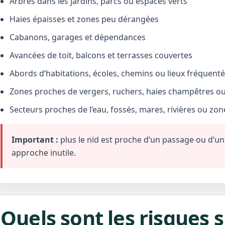
Arbres dans les jardins, parcs ou espaces verts
Haies épaisses et zones peu dérangées
Cabanons, garages et dépendances
Avancées de toit, balcons et terrasses couvertes
Abords d’habitations, écoles, chemins ou lieux fréquent
Zones proches de vergers, ruchers, haies champêtres ou 
Secteurs proches de l’eau, fossés, mares, rivières ou zo
Important :
plus le nid est proche d’un passage ou d’une 
approche inutile.
Quels sont les risques s