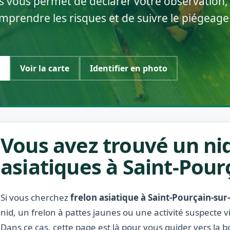
ds vous permet de déclarer votre observation,
comprendre les risques et de suivre le piégeag
Voir la carte
Identifier en photo
Vous avez trouvé un nid
asiatiques à Saint-Pour
Si vous cherchez
frelon asiatique à Saint-Pourçain-sur
nid, un frelon à pattes jaunes ou une activité suspecte v
Dans ce cas, cette page est là pour vous guider vers la 