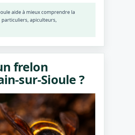
Sioule aide à mieux comprendre la
particuliers, apiculteurs,
n frelon
ain-sur-Sioule ?