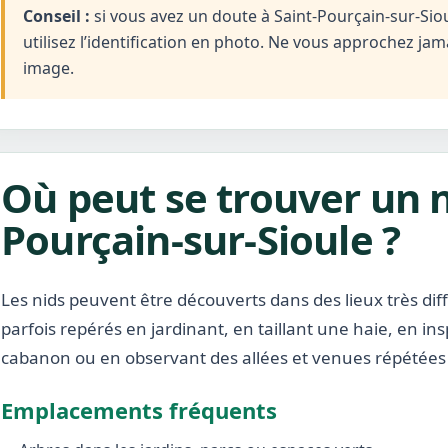
Conseil :
si vous avez un doute à Saint-Pourçain-sur-Sio
utilisez l’identification en photo. Ne vous approchez ja
image.
Où peut se trouver un n
Pourçain-sur-Sioule ?
Les nids peuvent être découverts dans des lieux très diffé
parfois repérés en jardinant, en taillant une haie, en i
cabanon ou en observant des allées et venues répétées 
Emplacements fréquents