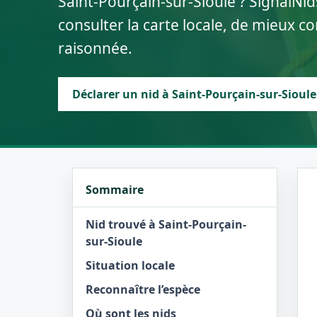
Saint-Pourçain-sur-Sioule ? SignalNi
consulter la carte locale, de mieux 
raisonnée.
Déclarer un nid à Saint-Pourçain-sur-Sioule
Sommaire
Nid trouvé à Saint-Pourçain-
sur-Sioule
Situation locale
Reconnaître l’espèce
Où sont les nids