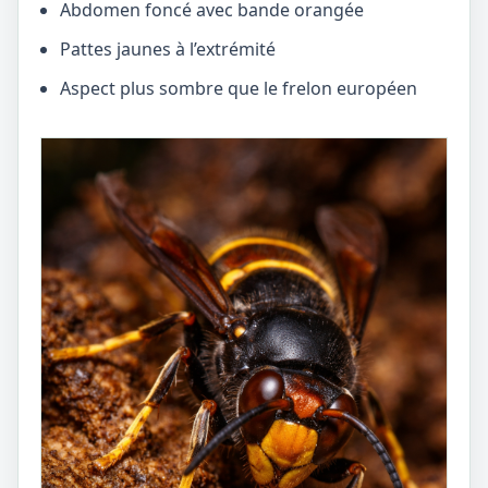
Abdomen foncé avec bande orangée
Pattes jaunes à l’extrémité
Aspect plus sombre que le frelon européen