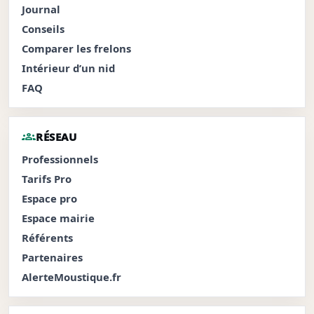
Journal
Conseils
Comparer les frelons
Intérieur d’un nid
FAQ
groups
RÉSEAU
Professionnels
Tarifs Pro
Espace pro
Espace mairie
Référents
Partenaires
AlerteMoustique.fr