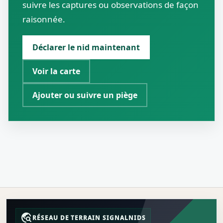
suivre les captures ou observations de façon
raisonnée.
Déclarer le nid maintenant
Voir la carte
Ajouter ou suivre un piège
travel_explore
RÉSEAU DE TERRAIN SIGNALNIDS