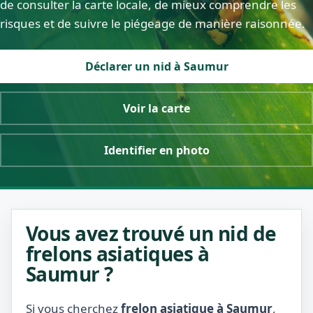
de consulter la carte locale, de mieux comprendre les
risques et de suivre le piégeage de manière raisonnée.
Déclarer un nid à Saumur
Voir la carte
Identifier en photo
Vous avez trouvé un nid de
frelons asiatiques à
Saumur ?
Si vous cherchez
frelon asiatique à Saumur
,