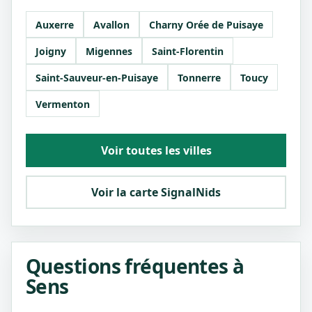
Auxerre
Avallon
Charny Orée de Puisaye
Joigny
Migennes
Saint-Florentin
Saint-Sauveur-en-Puisaye
Tonnerre
Toucy
Vermenton
Voir toutes les villes
Voir la carte SignalNids
Questions fréquentes à
Sens