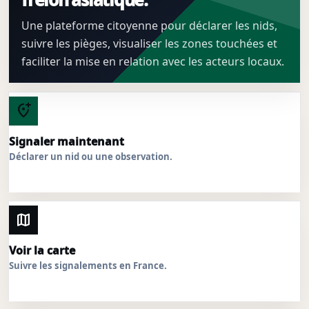
Une plateforme citoyenne pour déclarer les nids,
suivre les pièges, visualiser les zones touchées et
faciliter la mise en relation avec les acteurs locaux.
add_location_alt
Signaler maintenant
Déclarer un nid ou une observation.
map
Voir la carte
Suivre les signalements en France.