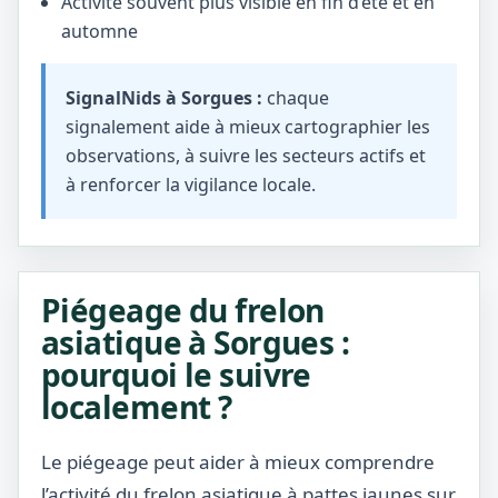
Activité souvent plus visible en fin d’été et en
automne
SignalNids à Sorgues :
chaque
signalement aide à mieux cartographier les
observations, à suivre les secteurs actifs et
à renforcer la vigilance locale.
Piégeage du frelon
asiatique à Sorgues :
pourquoi le suivre
localement ?
Le piégeage peut aider à mieux comprendre
l’activité du frelon asiatique à pattes jaunes sur