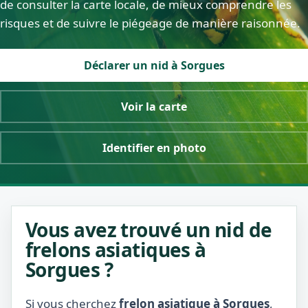
de consulter la carte locale, de mieux comprendre les
risques et de suivre le piégeage de manière raisonnée.
Déclarer un nid à Sorgues
Voir la carte
Identifier en photo
Vous avez trouvé un nid de
frelons asiatiques à
Sorgues ?
Si vous cherchez
frelon asiatique à Sorgues
,