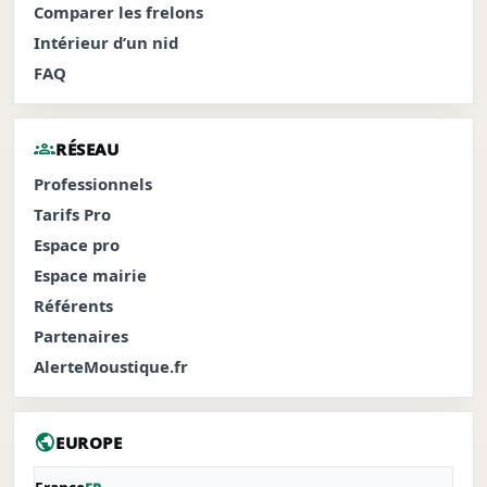
Comparer les frelons
Intérieur d’un nid
FAQ
groups
RÉSEAU
Professionnels
Tarifs Pro
Espace pro
Espace mairie
Référents
Partenaires
AlerteMoustique.fr
public
EUROPE