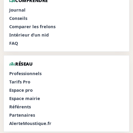
menu_book
COMPRENDRE
Journal
Conseils
Comparer les frelons
Intérieur d’un nid
FAQ
groups
RÉSEAU
Professionnels
Tarifs Pro
Espace pro
Espace mairie
Référents
Partenaires
AlerteMoustique.fr