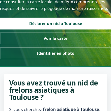
de consulter la carte locale, de mieux comprendre les
risques et de suivre le piégeage de manière raisonnée.
Déclarer un nid à Toulouse
Voir la carte
Identifier en photo
Vous avez trouvé un nid de
frelons asiatiques à
Toulouse ?
Si vous cherchez
frelon asiatique à Toulouse
,