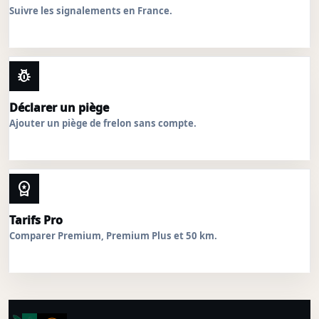
Suivre les signalements en France.
pest_control
Déclarer un piège
Ajouter un piège de frelon sans compte.
workspace_premium
Tarifs Pro
Comparer Premium, Premium Plus et 50 km.