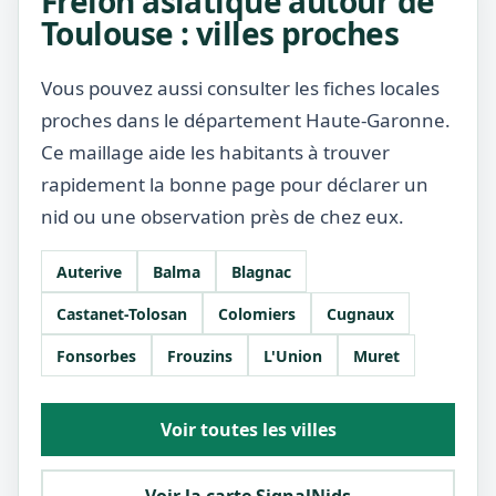
Frelon asiatique autour de
Toulouse : villes proches
Vous pouvez aussi consulter les fiches locales
proches dans le département Haute-Garonne.
Ce maillage aide les habitants à trouver
rapidement la bonne page pour déclarer un
nid ou une observation près de chez eux.
Auterive
Balma
Blagnac
Castanet-Tolosan
Colomiers
Cugnaux
Fonsorbes
Frouzins
L'Union
Muret
Voir toutes les villes