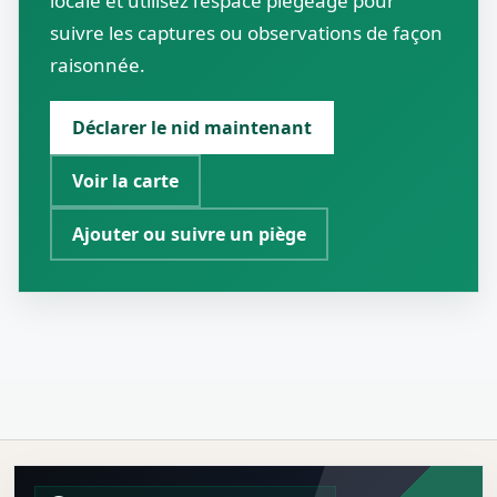
locale et utilisez l’espace piégeage pour
suivre les captures ou observations de façon
raisonnée.
Déclarer le nid maintenant
Voir la carte
Ajouter ou suivre un piège