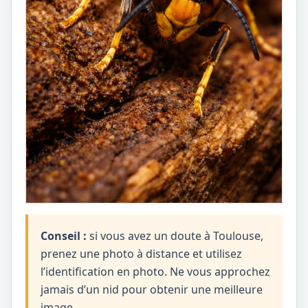
Conseil :
si vous avez un doute à Toulouse,
prenez une photo à distance et utilisez
l’identification en photo. Ne vous approchez
jamais d’un nid pour obtenir une meilleure
image.