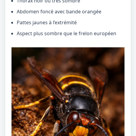
Thorax noir ou très sombre
Abdomen foncé avec bande orangée
Pattes jaunes à l’extrémité
Aspect plus sombre que le frelon européen