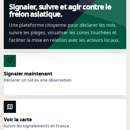
Signaler, suivre et agir contre le
frelon asiatique.
Une plateforme citoyenne pour déclarer les nids,
suivre les pièges, visualiser les zones touchées et
faciliter la mise en relation avec les acteurs locaux.
add_location_alt
Signaler maintenant
Déclarer un nid ou une observation.
map
Voir la carte
Suivre les signalements en France.