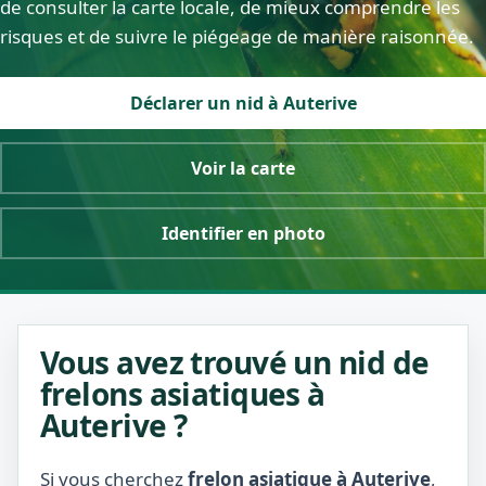
de consulter la carte locale, de mieux comprendre les
risques et de suivre le piégeage de manière raisonnée.
Déclarer un nid à Auterive
Voir la carte
Identifier en photo
Vous avez trouvé un nid de
frelons asiatiques à
Auterive ?
Si vous cherchez
frelon asiatique à Auterive
,