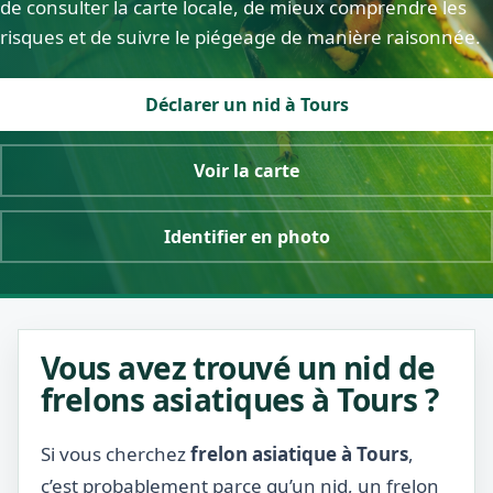
de consulter la carte locale, de mieux comprendre les
risques et de suivre le piégeage de manière raisonnée.
Déclarer un nid à Tours
Voir la carte
Identifier en photo
Vous avez trouvé un nid de
frelons asiatiques à Tours ?
Si vous cherchez
frelon asiatique à Tours
,
c’est probablement parce qu’un nid, un frelon