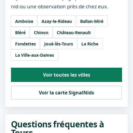
nid ou une observation près de chez eux.
Amboise
Azay-le-Rideau
Ballan-Miré
Bléré
Chinon
Château-Renault
Fondettes
Joué-lès-Tours
La Riche
La Ville-aux-Dames
Voir toutes les villes
Voir la carte SignalNids
Questions fréquentes à
Tours