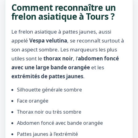
Comment reconnaître un
frelon asiatique à Tours ?
Le frelon asiatique à pattes jaunes, aussi
appelé
Vespa velutina
, se reconnaît surtout à
son aspect sombre. Les marqueurs les plus
utiles sont le
thorax noir
, l’
abdomen foncé
avec une large bande orangée
et les
extrémités de pattes jaunes
.
Silhouette générale sombre
Face orangée
Thorax noir ou très sombre
Abdomen foncé avec bande orangée
Pattes jaunes à l’extrémité