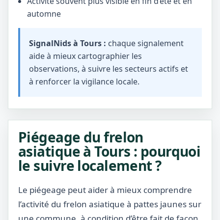
Activité souvent plus visible en fin d’été et en
automne
SignalNids à Tours :
chaque signalement
aide à mieux cartographier les
observations, à suivre les secteurs actifs et
à renforcer la vigilance locale.
Piégeage du frelon
asiatique à Tours : pourquoi
le suivre localement ?
Le piégeage peut aider à mieux comprendre
l’activité du frelon asiatique à pattes jaunes sur
une commune, à condition d’être fait de façon