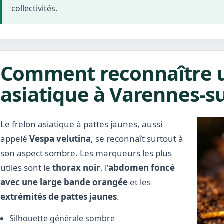
collectivités.
Comment reconnaître u
asiatique à Varennes-sur
Le frelon asiatique à pattes jaunes, aussi
appelé
Vespa velutina
, se reconnaît surtout à
son aspect sombre. Les marqueurs les plus
utiles sont le
thorax noir
, l’
abdomen foncé
avec une large bande orangée
et les
extrémités de pattes jaunes
.
Silhouette générale sombre