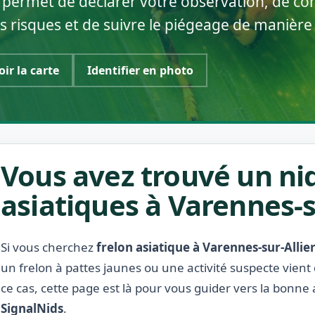
 permet de déclarer votre observation, de con
s risques et de suivre le piégeage de manière
oir la carte
Identifier en photo
Vous avez trouvé un nid
asiatiques à Varennes-su
Si vous cherchez
frelon asiatique à Varennes-sur-Allie
un frelon à pattes jaunes ou une activité suspecte vient
ce cas, cette page est là pour vous guider vers la bonne 
SignalNids
.