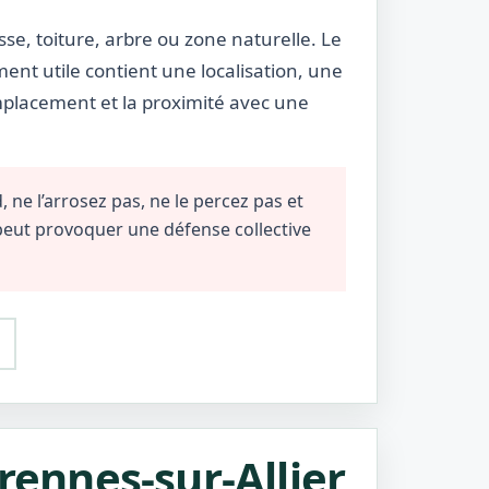
sse, toiture, arbre ou zone naturelle. Le
ment utile contient une localisation, une
emplacement et la proximité avec une
 ne l’arrosez pas, ne le percez pas et
 peut provoquer une défense collective
rennes-sur-Allier