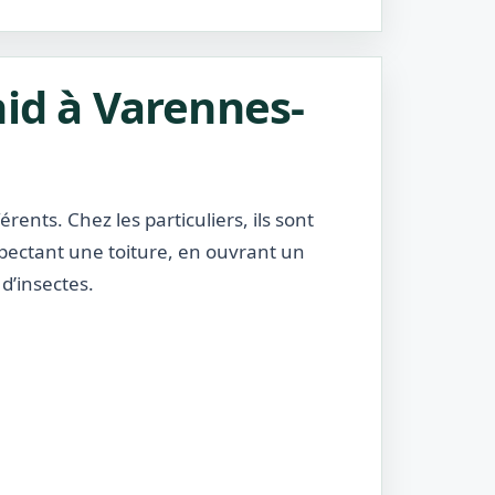
nid à Varennes-
rents. Chez les particuliers, ils sont
nspectant une toiture, en ouvrant un
d’insectes.