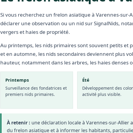
Si vous recherchez un frelon asiatique à Varennes-sur-All
déclarer une observation ou un nid sur SignalNids, nota
vergers et haies de propriété.
Au printemps, les nids primaires sont souvent petits et p
et en automne, les nids secondaires deviennent plus vo
hauteur, notamment dans les arbres, les haies denses 
Printemps
Été
Surveillance des fondatrices et
Développement des colon
premiers nids primaires.
activité plus visible.
À retenir :
une déclaration locale à Varennes-sur-Allier
du frelon asiatique et à informer les habitants, particuli