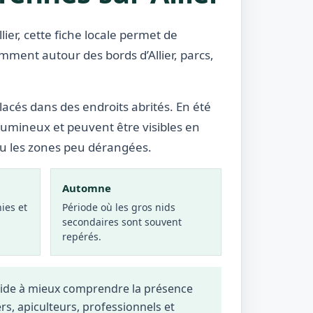
ier, cette fiche locale permet de
mment autour des bords d’Allier, parcs,
lacés dans des endroits abrités. En été
lumineux et peuvent être visibles en
ou les zones peu dérangées.
Automne
ies et
Période où les gros nids
secondaires sont souvent
repérés.
 aide à mieux comprendre la présence
ers, apiculteurs, professionnels et