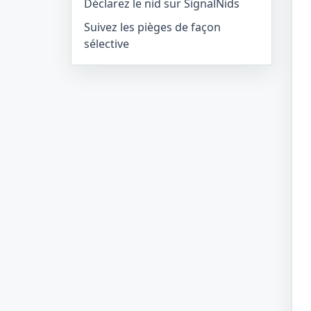
Déclarez le nid sur SignalNids
Suivez les pièges de façon
sélective