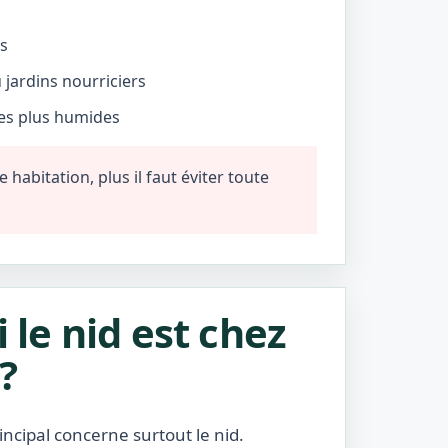
és
jardins nourriciers
nes plus humides
habitation, plus il faut éviter toute
i le nid est chez
?
incipal concerne surtout le nid.