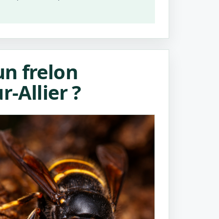
n frelon
-Allier ?