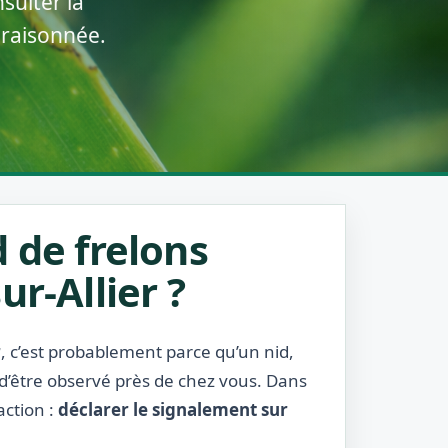
sulter la
 raisonnée.
 de frelons
r-Allier ?
r
, c’est probablement parce qu’un nid,
 d’être observé près de chez vous. Dans
action :
déclarer le signalement sur