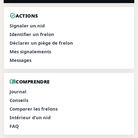
task_alt
ACTIONS
Signaler un nid
Identifier un frelon
Déclarer un piège de frelon
Mes signalements
Messages
menu_book
COMPRENDRE
Journal
Conseils
Comparer les frelons
Intérieur d’un nid
FAQ