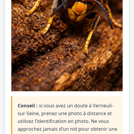
Conseil :
si vous avez un doute à Verneuil-
sur-Seine, prenez une photo à distance et
utilisez l’identification en photo. Ne vous
approchez jamais d’un nid pour obtenir une