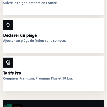
Suivre les signalements en France.
pest_control
Déclarer un piège
Ajouter un piège de frelon sans compte.
workspace_premium
Tarifs Pro
Comparer Premium, Premium Plus et 50 km.