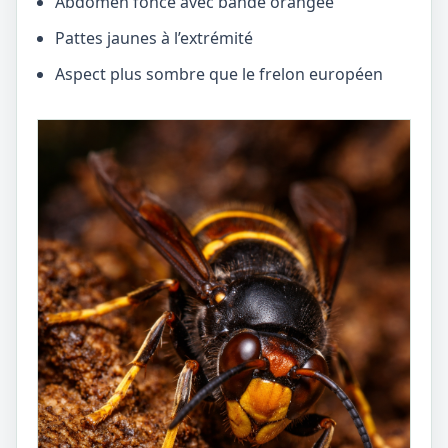
Abdomen foncé avec bande orangée
Pattes jaunes à l’extrémité
Aspect plus sombre que le frelon européen