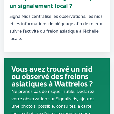
un signalement local ?
SignalNids centralise les observations, les nids
et les informations de piégeage afin de mieux
suivre l’activité du frelon asiatique à l’échelle
locale.
Vous avez trouvé un nid
ou observé des frelons
asiatiques à Wattrelos ?
Ne prenez pas de risque inutile. Déclarez
votre observation sur SignalNids, ajoutez
une photo si possible, consultez la carte
locale et utilisez l’espace piégeage pour