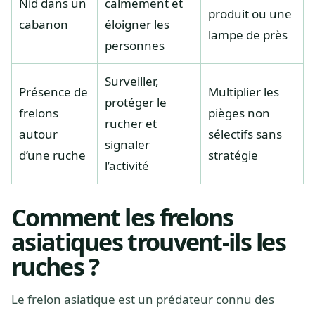
Nid dans un
calmement et
produit ou une
cabanon
éloigner les
lampe de près
personnes
Surveiller,
Présence de
Multiplier les
protéger le
frelons
pièges non
rucher et
autour
sélectifs sans
signaler
d’une ruche
stratégie
l’activité
Comment les frelons
asiatiques trouvent-ils les
ruches ?
Le frelon asiatique est un prédateur connu des