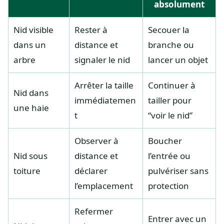
absolument
Nid visible
Rester à
Secouer la
dans un
distance et
branche ou
arbre
signaler le nid
lancer un objet
Arrêter la taille
Continuer à
Nid dans
immédiatemen
tailler pour
une haie
t
“voir le nid”
Observer à
Boucher
Nid sous
distance et
l’entrée ou
toiture
déclarer
pulvériser sans
l’emplacement
protection
Refermer
Entrer avec un