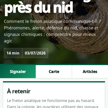
près du nid
Comment le frelon asiatique communique-t-il ?
Phéromones, alerte, défense du nid, chasse et
signaux chimiques : comprendre pour mieux
agir.
14 min
03/07/2026
Signaler
Carte
Articles
À retenir
Le frelon asiatique ne fonctionne pas au hasard.
Dans la colonie, les ouvrières utilisent des signaux