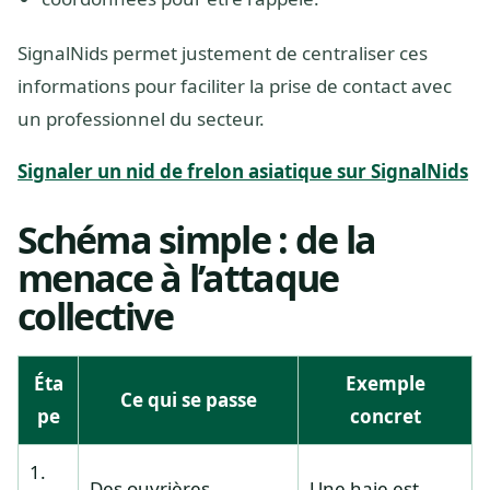
SignalNids permet justement de centraliser ces
informations pour faciliter la prise de contact avec
un professionnel du secteur.
Signaler un nid de frelon asiatique sur SignalNids
Schéma simple : de la
menace à l’attaque
collective
Éta
Exemple
Ce qui se passe
pe
concret
1.
Des ouvrières
Une haie est