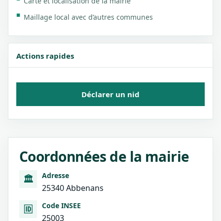
Carte et localisation de la mairie
Maillage local avec d’autres communes
Actions rapides
Déclarer un nid
Coordonnées de la mairie
Adresse
🏛️
25340 Abbenans
Code INSEE
🆔
25003