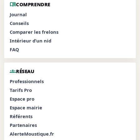
menu_book
COMPRENDRE
Journal
Conseils
Comparer les frelons
Intérieur d’un nid
FAQ
groups
RÉSEAU
Professionnels
Tarifs Pro
Espace pro
Espace mairie
Référents
Partenaires
AlerteMoustique.fr