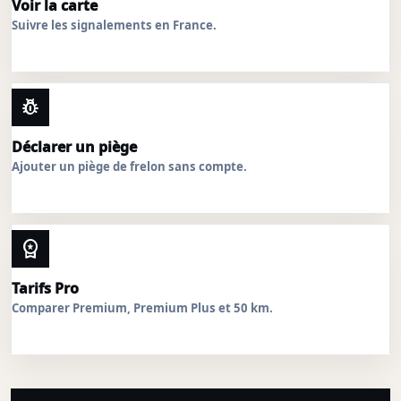
Voir la carte
Suivre les signalements en France.
pest_control
Déclarer un piège
Ajouter un piège de frelon sans compte.
workspace_premium
Tarifs Pro
Comparer Premium, Premium Plus et 50 km.