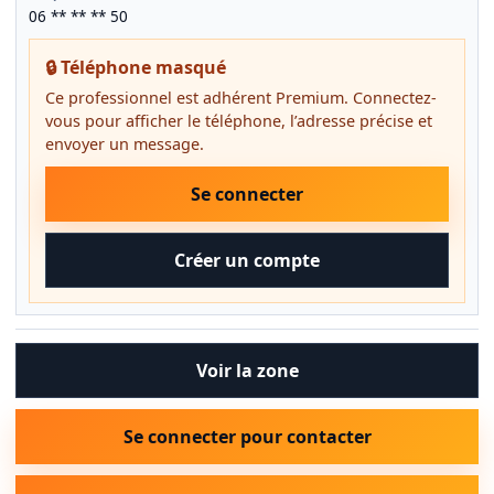
06 ** ** ** 50
🔒 Téléphone masqué
Ce professionnel est adhérent Premium. Connectez-
vous pour afficher le téléphone, l’adresse précise et
envoyer un message.
Se connecter
Créer un compte
Voir la zone
Se connecter pour contacter