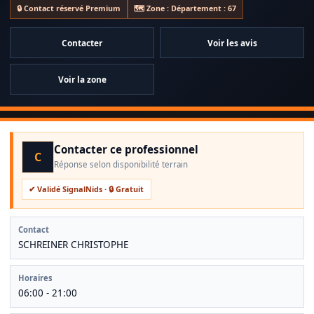
dans les combles et les cloisons.
🔒 Contact réservé Premium
🗺️ Zone : Département : 67
Contacter
Voir les avis
Voir la zone
Contacter ce professionnel
C
Réponse selon disponibilité terrain
✔ Validé SignalNids · 🔒 Gratuit
Contact
SCHREINER CHRISTOPHE
Horaires
06:00 - 21:00