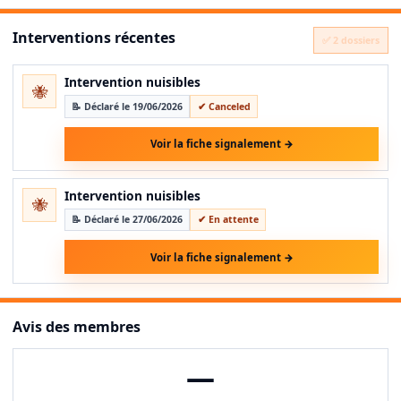
Interventions récentes
✅ 2 dossiers
Intervention nuisibles
🐝
📝 Déclaré le 19/06/2026
✔ Canceled
Voir la fiche signalement →
Intervention nuisibles
🐝
📝 Déclaré le 27/06/2026
✔ En attente
Voir la fiche signalement →
Avis des membres
—