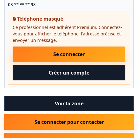
03 ** ** ** 98
🔒 Téléphone masqué
Ce professionnel est adhérent Premium. Connectez-
vous pour afficher le téléphone, l’adresse précise et
envoyer un message.
Se connecter
Créer un compte
Voir la zone
Se connecter pour contacter