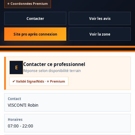
⭐ Coordonnées Premium
Contacter
Voir les avis
Site pro après connexion
Voir la zone
Contacter ce professionnel
E
Réponse selon disponibilité terrain
✔ Validé SignalNids · ⭐ Premium
Contact
VISCONTI Robin
Horaires
07:00 - 22:00