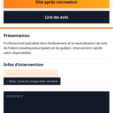
Site après connexion
Lire les avis
Présentation
Professionnel spécialisé dans l’enlèvement et la neutralisation de nids
de frelons (asiatique/européen) et de guêpes. Intervention rapide
selon disponibilité.
Infos d’intervention
🗺️ Département : 54 · Rayon : 30 km
✅ Devis / prise en charge selon situation
ANNONCE