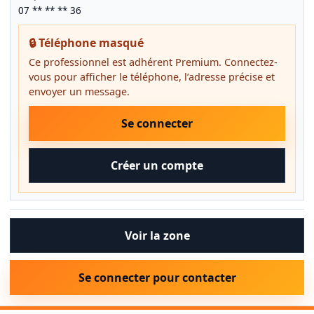
07 ** ** ** 36
🔒 Téléphone masqué
Ce professionnel est adhérent Premium. Connectez-
vous pour afficher le téléphone, l’adresse précise et
envoyer un message.
Se connecter
Créer un compte
Voir la zone
Se connecter pour contacter