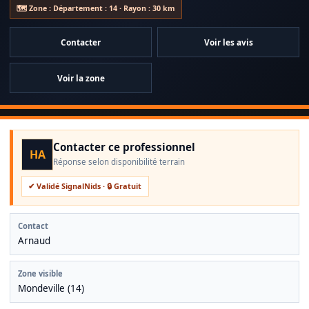
🗺️ Zone : Département : 14 · Rayon : 30 km
Contacter
Voir les avis
Voir la zone
Contacter ce professionnel
HA
Réponse selon disponibilité terrain
✔ Validé SignalNids · 🔒 Gratuit
Contact
Arnaud
Zone visible
Mondeville (14)