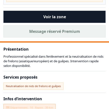
Voir la zone
Message réservé Premium
Présentation
Professionnel spécialisé dans l’enlèvement et la neutralisation de nids
de frelons (asiatique/européen) et de guêpes. Intervention rapide
selon disponibilité.
Services proposés
Neutralisation de nids de frelons et guêpes
Infos d’intervention
🗺️ Département : 14 · Rayon : 30 km