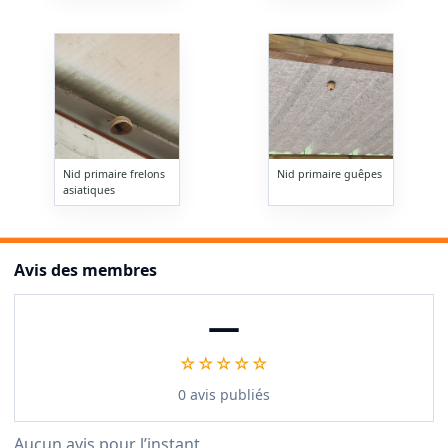
Nid primaire frelons
Nid primaire guêpes
asiatiques
Avis des membres
—
☆☆☆☆☆
0 avis publiés
Aucun avis pour l’instant.