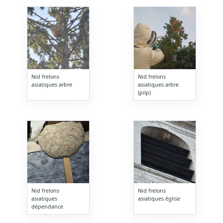
Nid frelons
Nid frelons
asiatiques arbre
asiatiques arbre
(pilp)
Nid frelons
Nid frelons
asiatiques
asiatiques église
dépendance