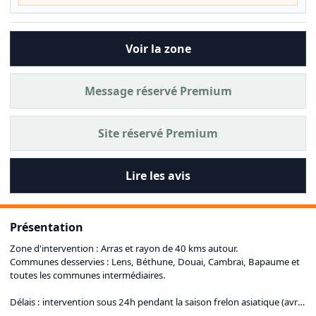
Voir la zone
Message réservé Premium
Site réservé Premium
Lire les avis
Présentation
Zone d'intervention : Arras et rayon de 40 kms autour.
Communes desservies : Lens, Béthune, Douai, Cambrai, Bapaume et
toutes les communes intermédiaires.
Délais : intervention sous 24h pendant la saison frelon asiatique (avril
à octobre), souvent le jour même selon urgence et localisation. 7j/7