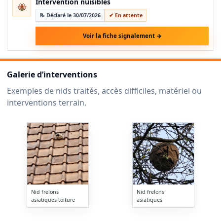
Intervention nuisibles
🐝
📝 Déclaré le 30/07/2026
✔ En attente
Voir la fiche signalement →
Galerie d’interventions
Exemples de nids traités, accès difficiles, matériel ou
interventions terrain.
Nid frelons
Nid frelons
asiatiques toiture
asiatiques