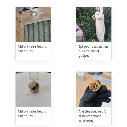
Nid primaire frelons
Epi pour destruction
asiatiques
nids frelons et
guêpes
Nid primaire frelons
Alvéoles avec oeufs
asiatiques
et larves frelons
asiatiques