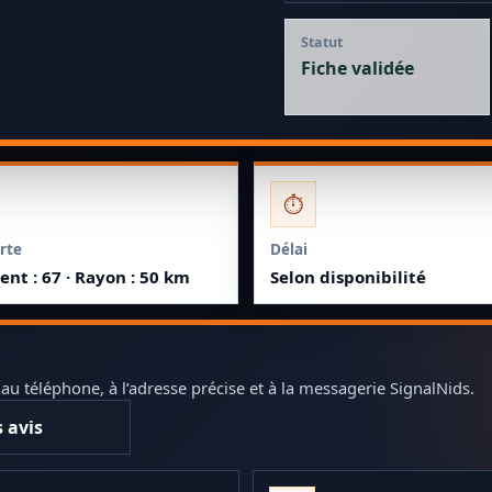
Statut
Fiche validée
⏱️
rte
Délai
nt : 67 · Rayon : 50 km
Selon disponibilité
 téléphone, à l’adresse précise et à la messagerie SignalNids.
s avis