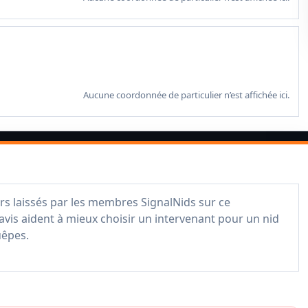
Aucune coordonnée de particulier n’est affichée ici.
rs laissés par les membres SignalNids sur ce
avis aident à mieux choisir un intervenant pour un nid
uêpes.