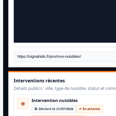
Interventions récentes
Détails publics : ville, type de nuisible, statut et co
Intervention nuisibles
🐝
📝 Déclaré le 21/07/2026
✔ En attente