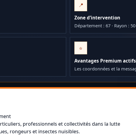
📍
Zone d’intervention
Département : 67 · Rayon : 5
⭐
Avantages Premium actifs
Les coordonnées et la messa
ement
culiers, professionnels et collectivités dans la lutte
ques, rongeurs et insectes nuisibles.