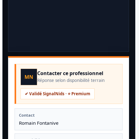
Contacter ce professionnel
MN
Réponse selon disponibilité terrain
✔ Validé SignalNids · ⭐ Premium
Contact
Romain Fontanive