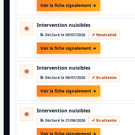
Voir la fiche signalement →
Intervention nuisibles
🐝
📝 Déclaré le 09/07/2026
✔ Neutralisé
Voir la fiche signalement →
Intervention nuisibles
🐝
📝 Déclaré le 08/07/2026
✔ En attente
Voir la fiche signalement →
Intervention nuisibles
🐝
📝 Déclaré le 21/06/2026
✔ En attente
Voir la fiche signalement →