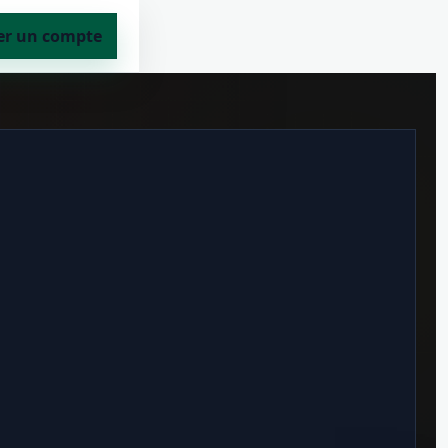
er un compte