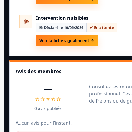
Intervention nuisibles
🐝
📝 Déclaré le 10/06/2026
✔ En attente
Voir la fiche signalement →
Avis des membres
—
Consultez les retou
professionnel. Ces 
☆☆☆☆☆
de frelons ou de g
0 avis publiés
Aucun avis pour l’instant.