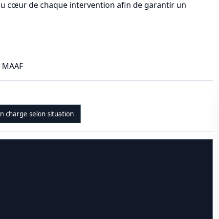
 au cœur de chaque intervention afin de garantir un
1 MAAF
en charge selon situation