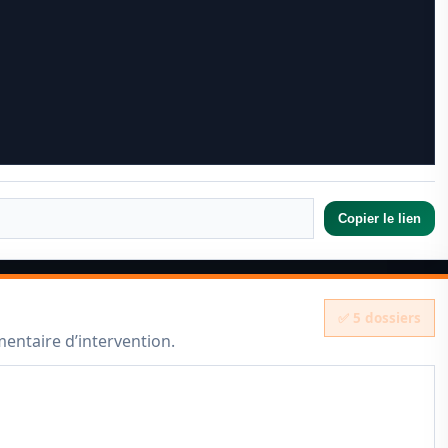
Copier le lien
✅ 5 dossiers
mmentaire d’intervention.