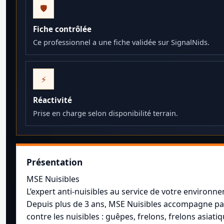
🛡️
Fiche contrôlée
Ce professionnel a une fiche validée sur SignalNids.
⚡
Réactivité
Prise en charge selon disponibilité terrain.
Présentation
MSE Nuisibles
L’expert anti-nuisibles au service de votre environn
Depuis plus de 3 ans, MSE Nuisibles accompagne parti
contre les nuisibles : guêpes, frelons, frelons asiati