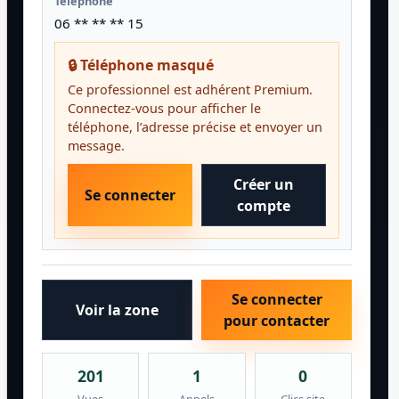
Téléphone
06 ** ** ** 15
🔒 Téléphone masqué
Ce professionnel est adhérent Premium.
Connectez-vous pour afficher le
téléphone, l’adresse précise et envoyer un
message.
Créer un
Se connecter
compte
Se connecter
Voir la zone
pour contacter
201
1
0