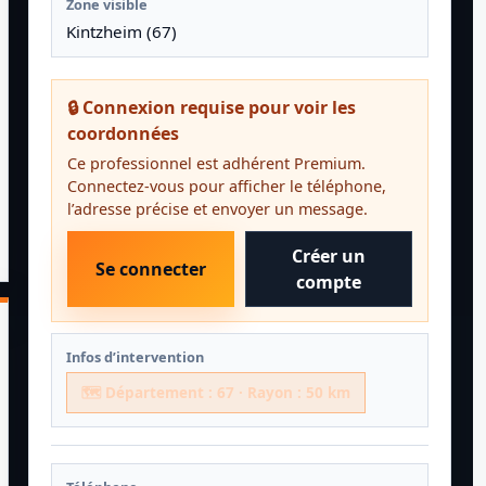
Zone visible
Kintzheim (67)
🔒 Connexion requise pour voir les
coordonnées
Ce professionnel est adhérent Premium.
Connectez-vous pour afficher le téléphone,
l’adresse précise et envoyer un message.
Créer un
Se connecter
compte
Infos d’intervention
🗺️ Département : 67 · Rayon : 50 km