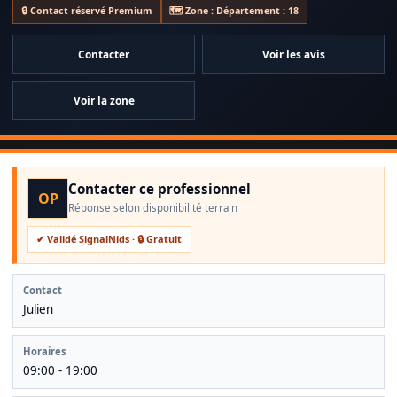
🔒 Contact réservé Premium
🗺️ Zone : Département : 18
Contacter
Voir les avis
Voir la zone
Contacter ce professionnel
OP
Réponse selon disponibilité terrain
✔ Validé SignalNids · 🔒 Gratuit
Contact
Julien
Horaires
09:00 - 19:00