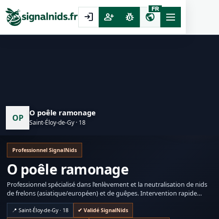
FR
login
person_add
pest_control
public
O poêle ramonage
OP
Saint-Éloy-de-Gy · 18
Professionnel SignalNids
O poêle ramonage
Professionnel spécialisé dans l’enlèvement et la neutralisation de nids
de frelons (asiatique/européen) et de guêpes. Intervention rapide
selon disponibilité.
📍 Saint-Éloy-de-Gy · 18
✔ Validé SignalNids