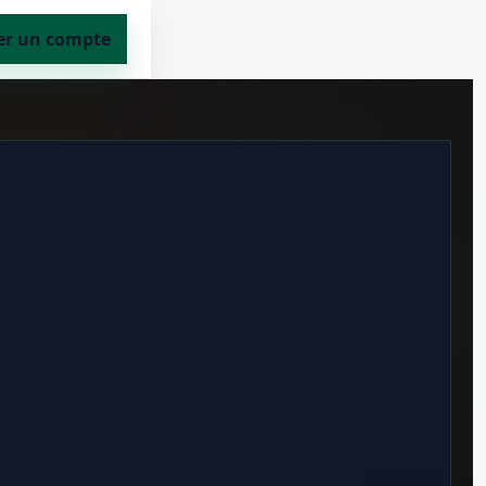
er un compte