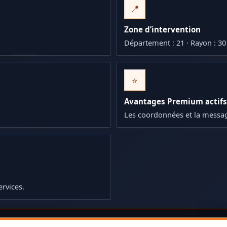
📍
Zone d’intervention
Département : 21 · Rayon : 3
⭐
Avantages Premium actifs
Les coordonnées et la messa
ervices.