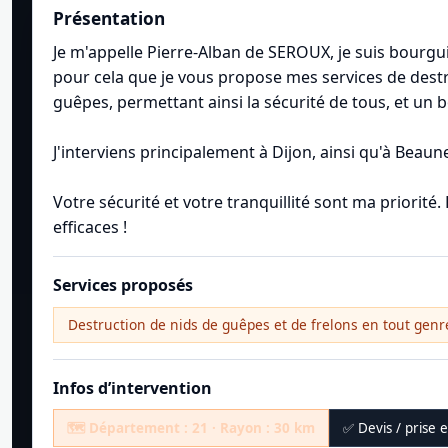
Présentation
Je m'appelle Pierre-Alban de SEROUX, je suis bourguig
pour cela que je vous propose mes services de destr
guêpes, permettant ainsi la sécurité de tous, et un
J'interviens principalement à Dijon, ainsi qu'à Beaun
Votre sécurité et votre tranquillité sont ma priorité
efficaces !
Services proposés
Destruction de nids de guêpes et de frelons en tout genre
Infos d’intervention
🗺️ Département : 21 · Rayon : 30 km
✅ Devis / prise 