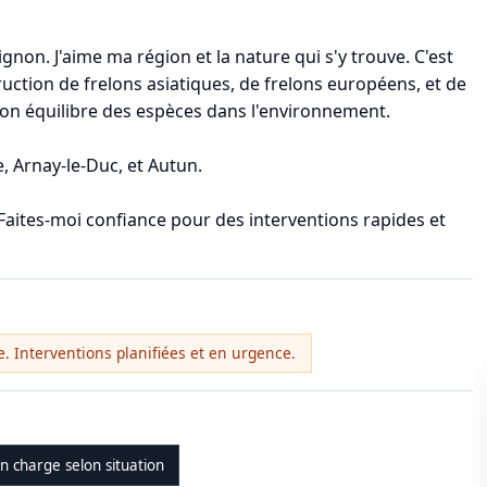
non. J'aime ma région et la nature qui s'y trouve. C'est
uction de frelons asiatiques, de frelons européens, et de
 bon équilibre des espèces dans l'environnement.
e, Arnay-le-Duc, et Autun.
. Faites-moi confiance pour des interventions rapides et
. Interventions planifiées et en urgence.
en charge selon situation