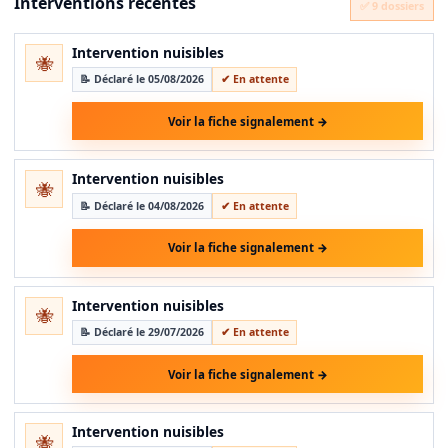
Interventions récentes
✅ 9 dossiers
Intervention nuisibles
🐝
📝 Déclaré le 05/08/2026
✔ En attente
Voir la fiche signalement →
Intervention nuisibles
🐝
📝 Déclaré le 04/08/2026
✔ En attente
Voir la fiche signalement →
Intervention nuisibles
🐝
📝 Déclaré le 29/07/2026
✔ En attente
Voir la fiche signalement →
Intervention nuisibles
🐝