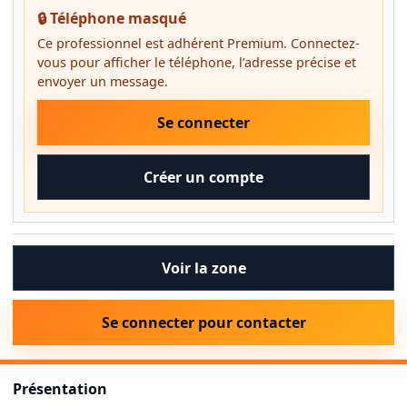
🔒 Téléphone masqué
Ce professionnel est adhérent Premium. Connectez-
vous pour afficher le téléphone, l’adresse précise et
envoyer un message.
Se connecter
Créer un compte
Voir la zone
Se connecter pour contacter
Présentation