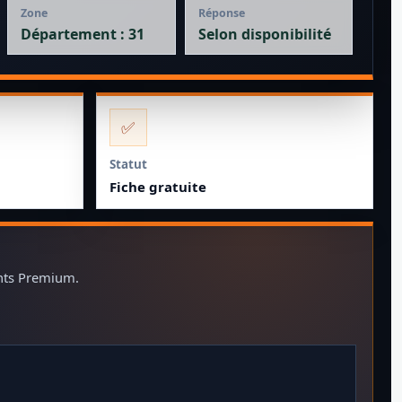
Zone
Réponse
Département : 31
Selon disponibilité
✅
Statut
Fiche gratuite
ents Premium.