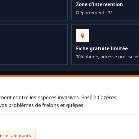
Zone d’intervention
Département : 31
🔒
Fiche gratuite limitée
Téléphone, adresse précise e
ment contre les espèces invasives. Basé à Cazères,
 vos problèmes de frelons et guêpes.
es et alentours