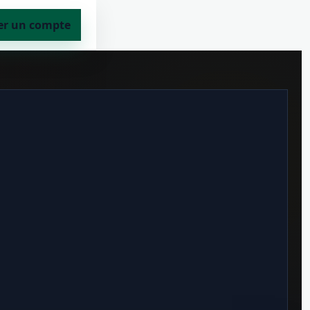
er un compte