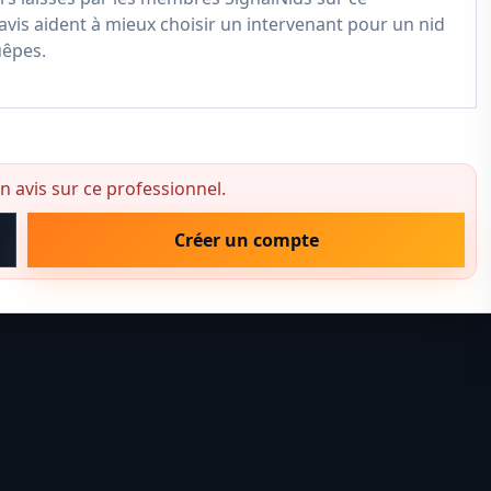
avis aident à mieux choisir un intervenant pour un nid
uêpes.
 avis sur ce professionnel.
Créer un compte