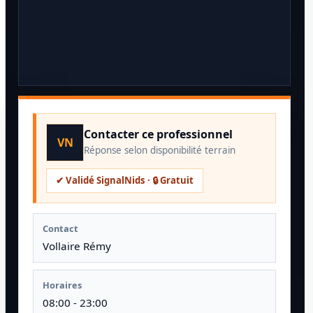
Contacter ce professionnel
VN
Réponse selon disponibilité terrain
✔ Validé SignalNids · 🔒 Gratuit
Contact
Vollaire Rémy
Horaires
08:00 - 23:00