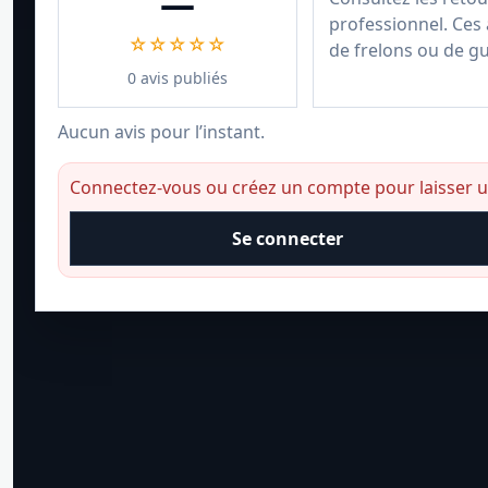
—
professionnel. Ces 
☆☆☆☆☆
de frelons ou de g
0 avis publiés
Aucun avis pour l’instant.
Connectez-vous ou créez un compte pour laisser un
Se connecter