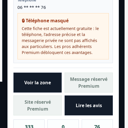
Téléphone
06 ** ** ** 76
🔒 Téléphone masqué
Cette fiche est actuellement gratuite : le
téléphone, l’adresse précise et la
messagerie privée ne sont pas affichés
aux particuliers. Les pros adhérents
Premium débloquent ces avantages.
Message réservé
Voir la zone
Premium
Site réservé
Lire les avis
Premium
333
0
76