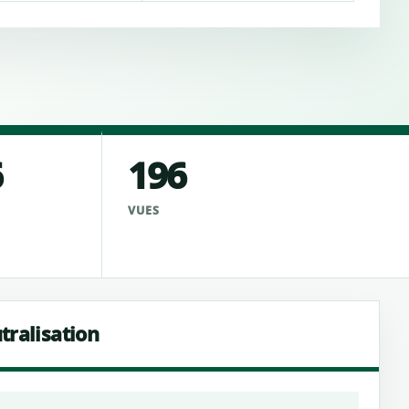
6
196
VUES
tralisation