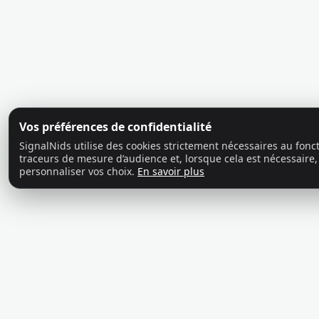
Vos préférences de confidentialité
SignalNids utilise des cookies strictement nécessaires au fon
traceurs de mesure d’audience et, lorsque cela est nécessaire,
personnaliser vos choix.
En savoir plus