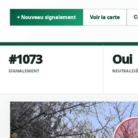
+ Nouveau signalement
Voir la carte
C
#1073
Oui
SIGNALEMENT
NEUTRALIS