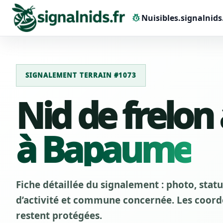
pest_control
Nuisibles.signalnids
SIGNALEMENT TERRAIN #1073
Nid de frelon
à Bapaume
Fiche détaillée du signalement : photo, stat
d’activité et commune concernée. Les coordo
restent protégées.