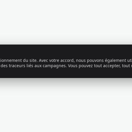
ctionnement du site. Avec votre accord, nous pouvons également uti
 des traceurs liés aux campagnes. Vous pouvez tout accepter, tout 