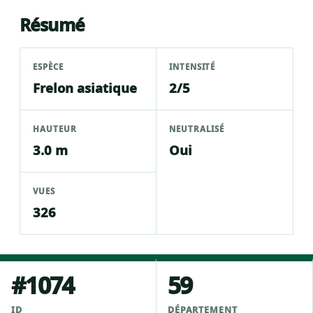
Résumé
ESPÈCE
INTENSITÉ
Frelon asiatique
2/5
HAUTEUR
NEUTRALISÉ
3.0 m
Oui
VUES
326
#1074
59
ID
DÉPARTEMENT