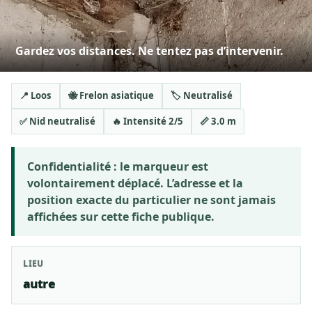
Gardez vos distances. Ne tentez pas d’intervenir.
📍 Loos
🐝 Frelon asiatique
🏷️ Neutralisé
✅ Nid neutralisé
🔥 Intensité 2/5
📏 3.0 m
Confidentialité :
le marqueur est
volontairement déplacé. L’adresse et la
position exacte du particulier ne sont jamais
affichées sur cette fiche publique.
LIEU
autre