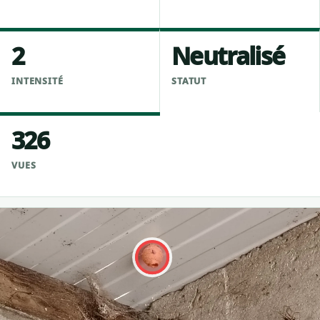
2
Neutralisé
INTENSITÉ
STATUT
326
VUES