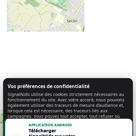
Vos préférences de confidentialité
SignalNids utilise des cookies strictement nécessaires au
fonctionnement du site. Avec votre accord, nous pouvons
également utiliser des traceurs de mesure d’audience et,
lorsque cela est nécessaire, des traceurs liés aux
campagnes. Vous pouvez tout accepter, tout refuser ou
personnaliser vos choix.
En savoir plus
APPLICATION ANDROID
Télécharger
Tout accepter