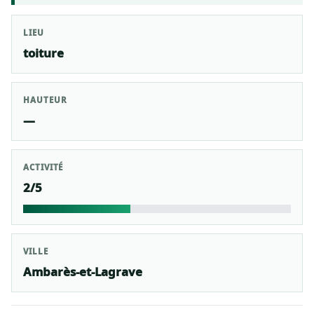
LIEU
toiture
HAUTEUR
—
ACTIVITÉ
2/5
VILLE
Ambarès-et-Lagrave