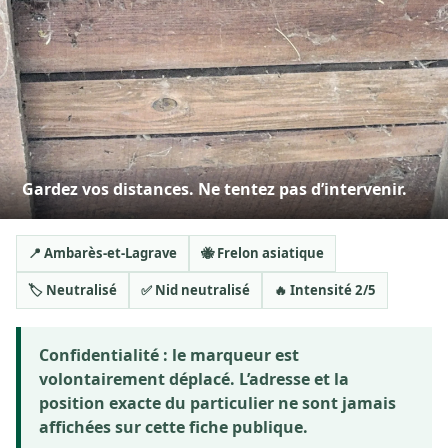
Gardez vos distances. Ne tentez pas d’intervenir.
📍 Ambarès-et-Lagrave
🐝 Frelon asiatique
🏷️ Neutralisé
✅ Nid neutralisé
🔥 Intensité 2/5
Confidentialité :
le marqueur est
volontairement déplacé. L’adresse et la
position exacte du particulier ne sont jamais
affichées sur cette fiche publique.