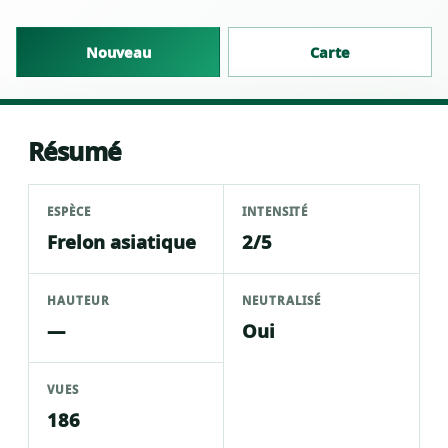
Nouveau
Carte
Résumé
ESPÈCE
INTENSITÉ
Frelon asiatique
2/5
HAUTEUR
NEUTRALISÉ
—
Oui
VUES
186