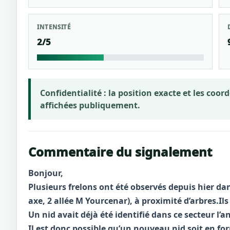
INTENSITÉ
2/5
Confidentialité :
la position exacte et les coo
affichées publiquement.
Commentaire du signalement
Bonjour,
Plusieurs frelons ont été observés depuis hier da
axe, 2 allée M Yourcenar), à proximité d’arbres.Ils
Un nid avait déjà été identifié dans ce secteur l’
Il est donc possible qu’un nouveau nid soit en fo