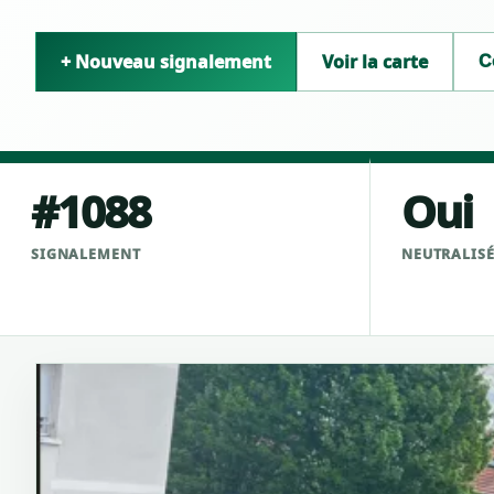
+ Nouveau signalement
Voir la carte
C
#1088
Oui
SIGNALEMENT
NEUTRALIS