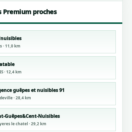
s Premium proches
'nuisibles
s · 11,0 km
atable
IS · 12,4 km
ence guêpes et nuisibles 91
deville · 28,4 km
nt-Guêpes&Cent-Nuisibles
yeres le chatel · 29,2 km