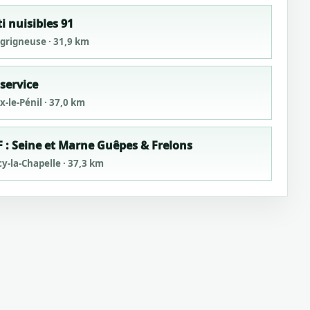
i nuisibles 91
grigneuse · 31,9 km
service
-le-Pénil · 37,0 km
 : Seine et Marne Guêpes & Frelons
cy-la-Chapelle · 37,3 km