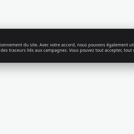
ctionnement du site. Avec votre accord, nous pouvons également uti
 des traceurs liés aux campagnes. Vous pouvez tout accepter, tout 