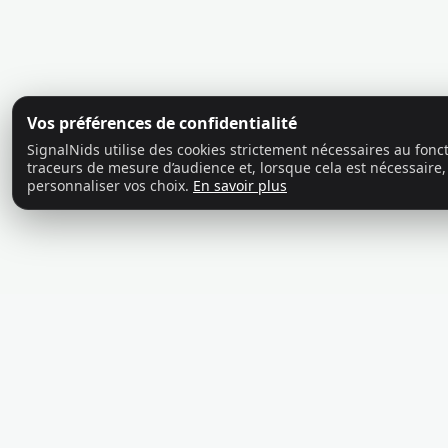
Vos préférences de confidentialité
SignalNids utilise des cookies strictement nécessaires au fon
traceurs de mesure d’audience et, lorsque cela est nécessaire,
personnaliser vos choix.
En savoir plus