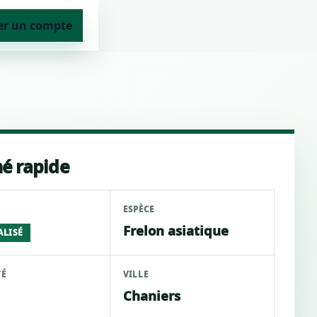
er un compte
é rapide
ESPÈCE
Frelon asiatique
ALISÉ
TÉ
VILLE
Chaniers