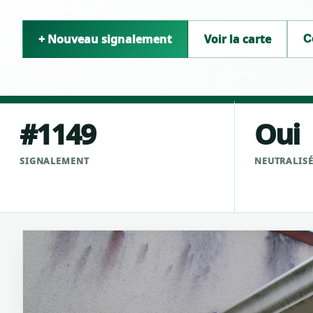
+ Nouveau signalement
Voir la carte
C
#1149
Oui
SIGNALEMENT
NEUTRALIS