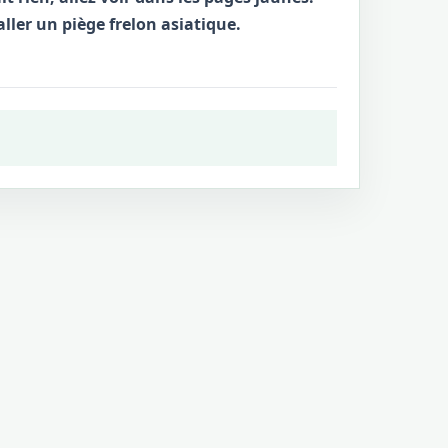
aller un piège frelon asiatique.