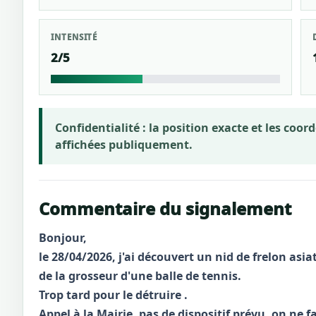
INTENSITÉ
2/5
Confidentialité :
la position exacte et les coo
affichées publiquement.
Commentaire du signalement
Bonjour,
le 28/04/2026, j'ai découvert un nid de frelon asi
de la grosseur d'une balle de tennis.
Trop tard pour le détruire .
Appel à la Mairie, pas de dispositif prévu, on ne fa