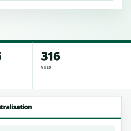
6
316
VUES
tralisation