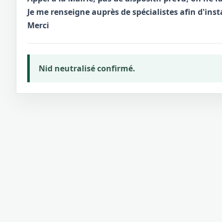
Je me renseigne auprès de spécialistes afin d'inst
Merci
Nid neutralisé confirmé.