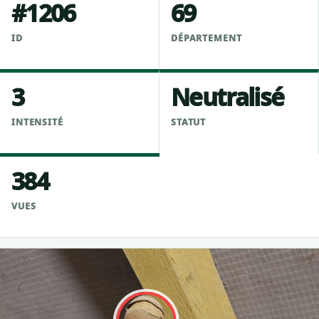
#1206
69
ID
DÉPARTEMENT
3
Neutralisé
INTENSITÉ
STATUT
384
VUES