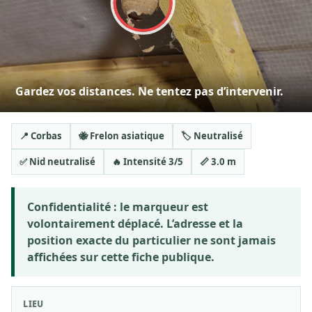
Gardez vos distances. Ne tentez pas d’intervenir.
📍 Corbas
🐝 Frelon asiatique
🏷️ Neutralisé
✅ Nid neutralisé
🔥 Intensité 3/5
📏 3.0 m
Confidentialité :
le marqueur est
volontairement déplacé. L’adresse et la
position exacte du particulier ne sont jamais
affichées sur cette fiche publique.
LIEU