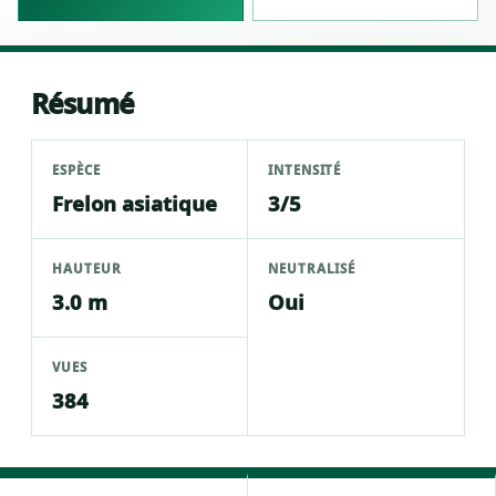
Résumé
ESPÈCE
INTENSITÉ
Frelon asiatique
3/5
HAUTEUR
NEUTRALISÉ
3.0 m
Oui
VUES
384