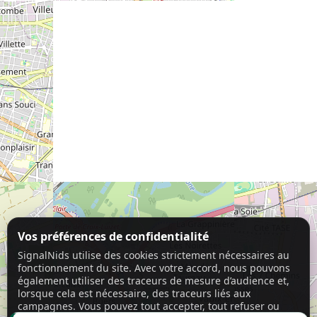
Vos préférences de confidentialité
SignalNids utilise des cookies strictement nécessaires au
fonctionnement du site. Avec votre accord, nous pouvons
également utiliser des traceurs de mesure d’audience et,
lorsque cela est nécessaire, des traceurs liés aux
campagnes. Vous pouvez tout accepter, tout refuser ou