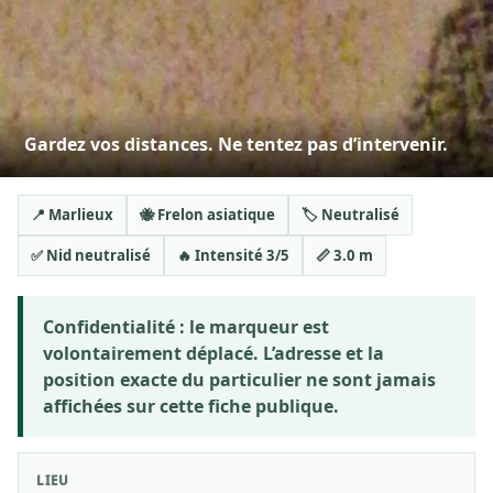
Gardez vos distances. Ne tentez pas d’intervenir.
📍 Marlieux
🐝 Frelon asiatique
🏷️ Neutralisé
✅ Nid neutralisé
🔥 Intensité 3/5
📏 3.0 m
Confidentialité :
le marqueur est
volontairement déplacé. L’adresse et la
position exacte du particulier ne sont jamais
affichées sur cette fiche publique.
LIEU