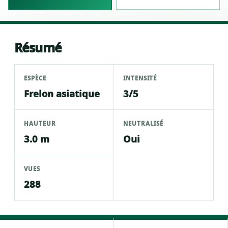
Résumé
ESPÈCE
INTENSITÉ
Frelon asiatique
3/5
HAUTEUR
NEUTRALISÉ
3.0 m
Oui
VUES
288