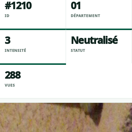
#1210
01
ID
DÉPARTEMENT
3
Neutralisé
INTENSITÉ
STATUT
288
VUES