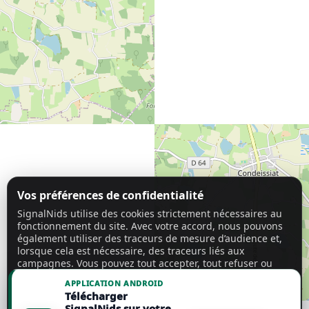
Vos préférences de confidentialité
SignalNids utilise des cookies strictement nécessaires au
fonctionnement du site. Avec votre accord, nous pouvons
également utiliser des traceurs de mesure d’audience et,
lorsque cela est nécessaire, des traceurs liés aux
campagnes. Vous pouvez tout accepter, tout refuser ou
personnaliser vos choix.
En savoir plus
APPLICATION ANDROID
Télécharger
Tout accepter
SignalNids sur votre