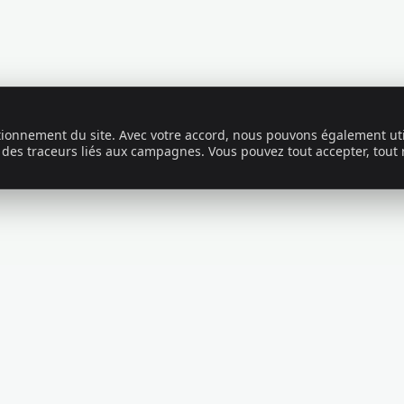
ctionnement du site. Avec votre accord, nous pouvons également uti
 des traceurs liés aux campagnes. Vous pouvez tout accepter, tout 