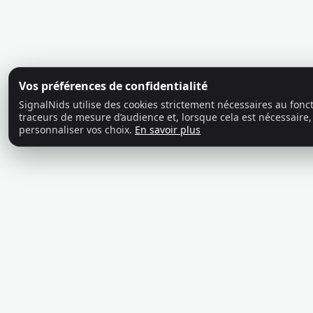
Vos préférences de confidentialité
SignalNids utilise des cookies strictement nécessaires au fon
traceurs de mesure d’audience et, lorsque cela est nécessaire,
personnaliser vos choix.
En savoir plus