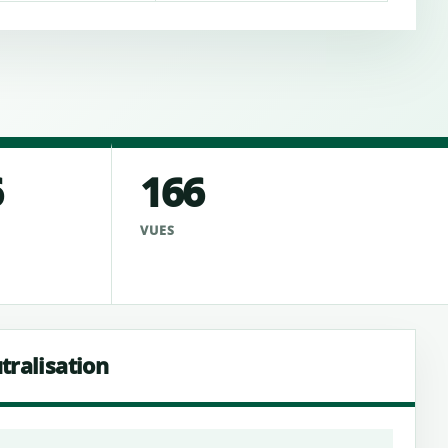
6
166
VUES
tralisation