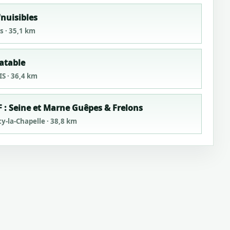
'nuisibles
s · 35,1 km
atable
IS · 36,4 km
 : Seine et Marne Guêpes & Frelons
cy-la-Chapelle · 38,8 km