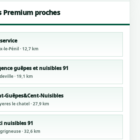
s Premium proches
service
-le-Pénil · 12,7 km
ence guêpes et nuisibles 91
deville · 19,1 km
nt-Guêpes&Cent-Nuisibles
yeres le chatel · 27,9 km
i nuisibles 91
grigneuse · 32,6 km