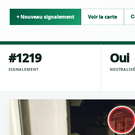
+ Nouveau signalement
Voir la carte
C
#1219
Oui
SIGNALEMENT
NEUTRALIS