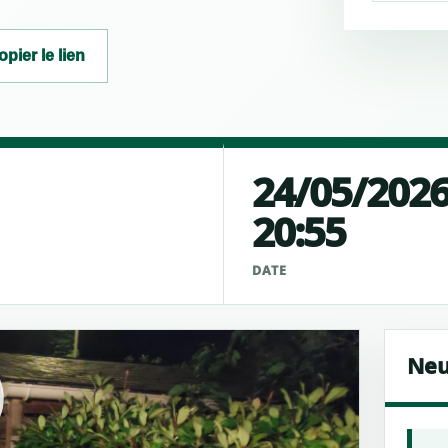
opier le lien
24/05/202
20:55
É
DATE
Neu