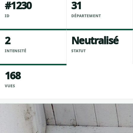
#1230
31
ID
DÉPARTEMENT
2
Neutralisé
INTENSITÉ
STATUT
168
VUES