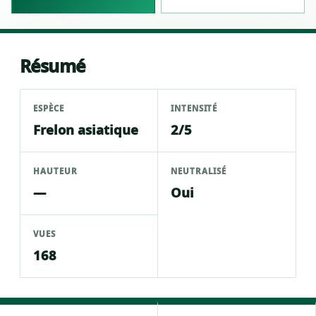
Résumé
ESPÈCE
INTENSITÉ
Frelon asiatique
2/5
HAUTEUR
NEUTRALISÉ
—
Oui
VUES
168