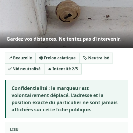
Gardez vos distances. Ne tentez pas d’intervenir.
📍 Beauzelle
🐝 Frelon asiatique
🏷️ Neutralisé
✅ Nid neutralisé
🔥 Intensité 2/5
Confidentialité :
le marqueur est
volontairement déplacé. L’adresse et la
position exacte du particulier ne sont jamais
affichées sur cette fiche publique.
LIEU