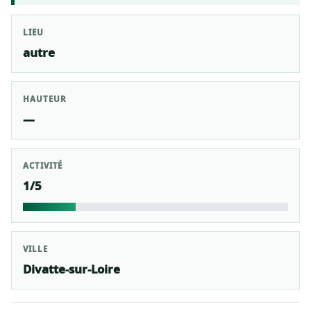
LIEU
autre
HAUTEUR
—
ACTIVITÉ
1/5
VILLE
Divatte-sur-Loire