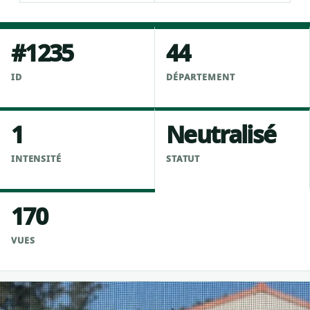
#1235
44
ID
DÉPARTEMENT
1
Neutralisé
INTENSITÉ
STATUT
170
VUES