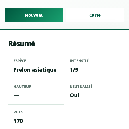
Nouveau
Carte
Résumé
ESPÈCE
INTENSITÉ
Frelon asiatique
1/5
HAUTEUR
NEUTRALISÉ
—
Oui
VUES
170