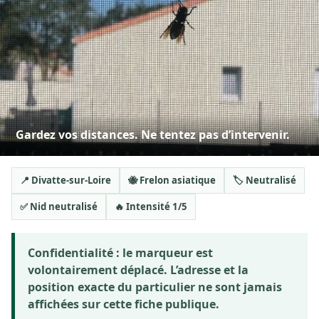
Gardez vos distances. Ne tentez pas d’intervenir.
📍 Divatte-sur-Loire
🐝 Frelon asiatique
🏷️ Neutralisé
✅ Nid neutralisé
🔥 Intensité 1/5
Confidentialité :
le marqueur est
volontairement déplacé. L’adresse et la
position exacte du particulier ne sont jamais
affichées sur cette fiche publique.