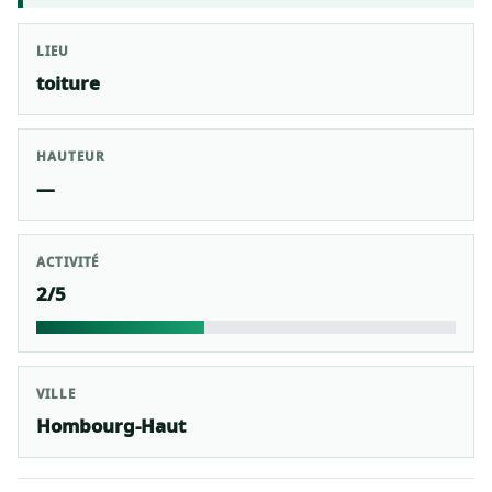
LIEU
toiture
HAUTEUR
—
ACTIVITÉ
2/5
VILLE
Hombourg-Haut