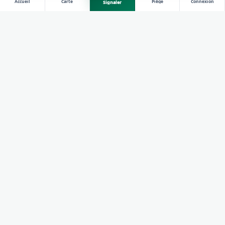
Accueil
Carte
Piège
Connexion
Signaler