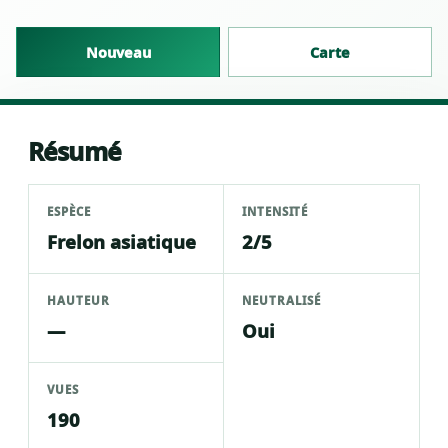
Nouveau
Carte
Résumé
ESPÈCE
INTENSITÉ
Frelon asiatique
2/5
HAUTEUR
NEUTRALISÉ
—
Oui
VUES
190