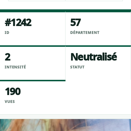
#1242
57
ID
DÉPARTEMENT
2
Neutralisé
INTENSITÉ
STATUT
190
VUES