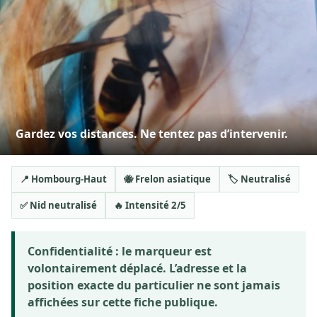
Gardez vos distances. Ne tentez pas d’intervenir.
📍 Hombourg-Haut
🐝 Frelon asiatique
🏷️ Neutralisé
✅ Nid neutralisé
🔥 Intensité 2/5
Confidentialité :
le marqueur est
volontairement déplacé. L’adresse et la
position exacte du particulier ne sont jamais
affichées sur cette fiche publique.