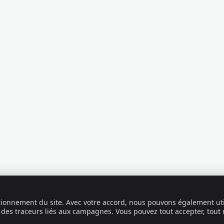
ctionnement du site. Avec votre accord, nous pouvons également uti
 des traceurs liés aux campagnes. Vous pouvez tout accepter, tout 