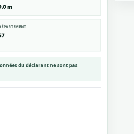
9.0 m
DÉPARTEMENT
57
rdonnées du déclarant ne sont pas