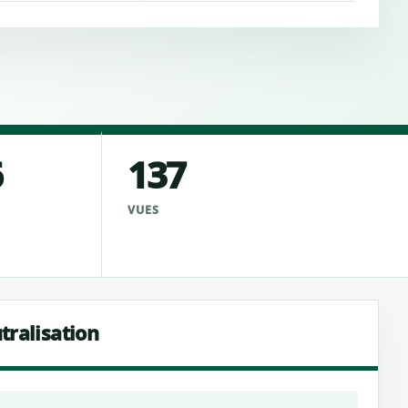
6
137
VUES
tralisation