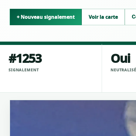
+ Nouveau signalement
Voir la carte
C
#1253
Oui
SIGNALEMENT
NEUTRALIS