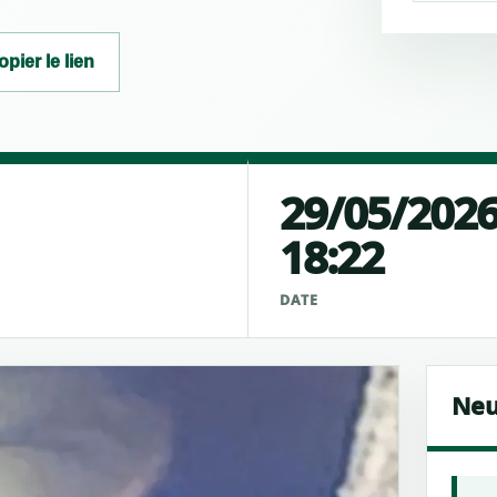
opier le lien
29/05/202
18:22
É
DATE
Neu