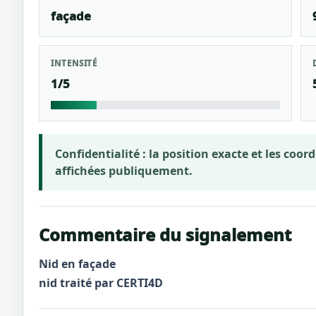
façade
INTENSITÉ
1/5
Confidentialité :
la position exacte et les coo
affichées publiquement.
Commentaire du signalement
Nid en façade
nid traité par CERTI4D