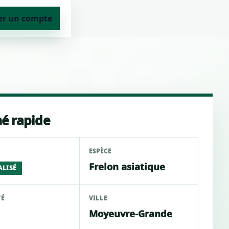
er un compte
é rapide
ESPÈCE
Frelon asiatique
ALISÉ
TÉ
VILLE
Moyeuvre-Grande