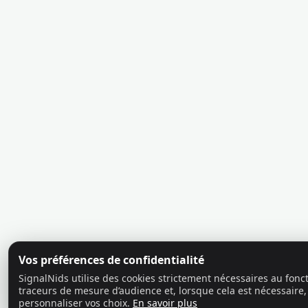
Vos préférences de confidentialité
SignalNids utilise des cookies strictement nécessaires au fon
traceurs de mesure d’audience et, lorsque cela est nécessaire,
personnaliser vos choix.
En savoir plus