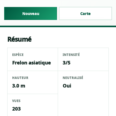
Nouveau
Carte
Résumé
ESPÈCE
INTENSITÉ
Frelon asiatique
3/5
HAUTEUR
NEUTRALISÉ
3.0 m
Oui
VUES
203