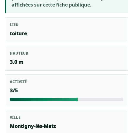
affichées sur cette fiche publique.
LIEU
toiture
HAUTEUR
3.0 m
ACTIVITÉ
3/5
VILLE
Montigny-lès-Metz