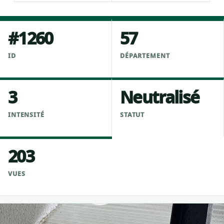
#1260
57
ID
DÉPARTEMENT
3
Neutralisé
INTENSITÉ
STATUT
203
VUES