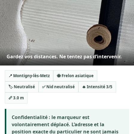
Gardez vos distances. Ne tentez pas d’intervenir.
📍 Montigny-lès-Metz
🐝 Frelon asiatique
🏷️ Neutralisé
✅ Nid neutralisé
🔥 Intensité 3/5
📏 3.0 m
Confidentialité :
le marqueur est
volontairement déplacé. L’adresse et la
position exacte du particulier ne sont jamais