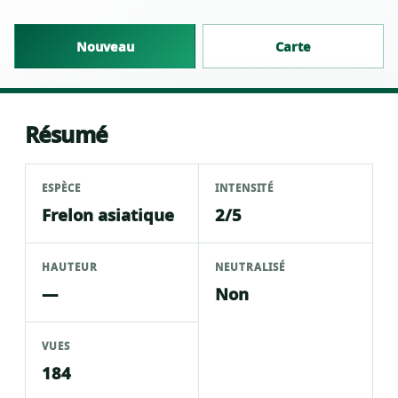
Nouveau
Carte
Résumé
ESPÈCE
INTENSITÉ
Frelon asiatique
2/5
HAUTEUR
NEUTRALISÉ
—
Non
VUES
184