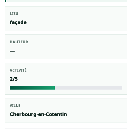
LIEU
façade
HAUTEUR
—
ACTIVITÉ
2/5
VILLE
Cherbourg-en-Cotentin