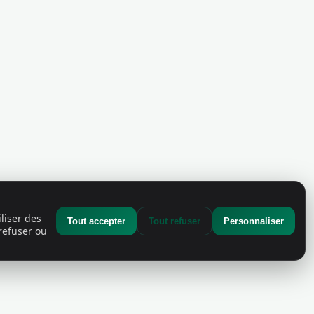
liser des
Tout accepter
Tout refuser
Personnaliser
refuser ou