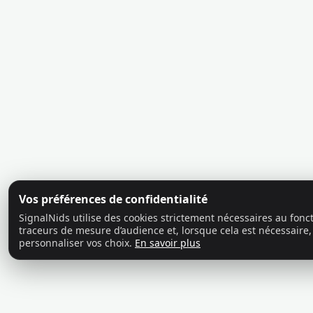
Vos préférences de confidentialité
SignalNids utilise des cookies strictement nécessaires au fon
traceurs de mesure d’audience et, lorsque cela est nécessaire,
personnaliser vos choix.
En savoir plus