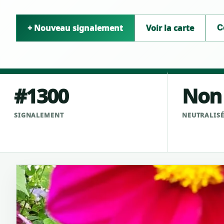
+ Nouveau signalement
Voir la carte
C
#1300
Non
SIGNALEMENT
NEUTRALIS