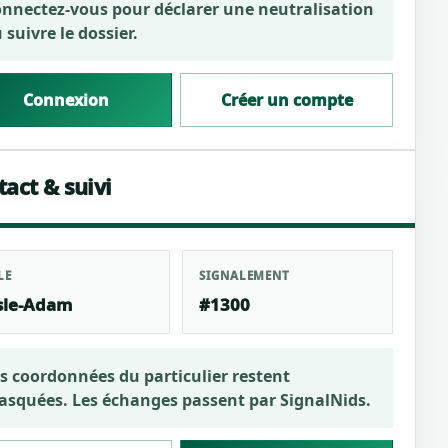
nnectez-vous pour déclarer une neutralisation
 suivre le dossier.
Connexion
Créer un compte
act & suivi
LE
SIGNALEMENT
Isle-Adam
#1300
s coordonnées du particulier restent
squées. Les échanges passent par SignalNids.