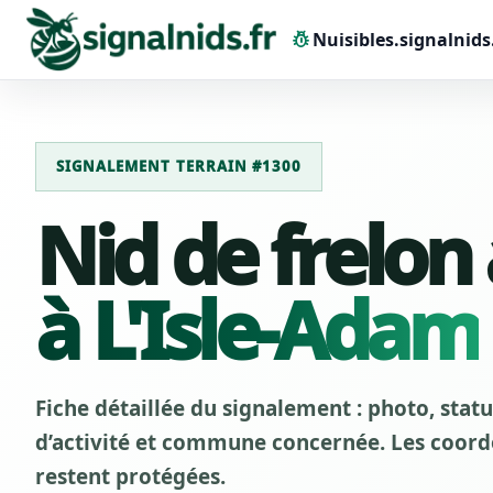
pest_control
Nuisibles.signalnids
SIGNALEMENT TERRAIN #1300
Nid de frelon
à L'Isle-Adam
Fiche détaillée du signalement : photo, stat
d’activité et commune concernée. Les coordo
restent protégées.