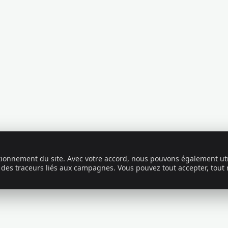
ctionnement du site. Avec votre accord, nous pouvons également uti
 des traceurs liés aux campagnes. Vous pouvez tout accepter, tout 