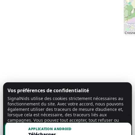
Vos préférences de confidentialité
SignalNids utilise des cookies strictement nécessaires au
fonctionnement du site. Avec votre accord, nous pouvons
également utiliser des traceurs de mesure d’audience et,
lorsque cela est nécessaire, des traceurs liés aux
campagnes. Vous pouvez tout accepter, tout refuser ou
personnaliser vos choix.
En savoir plus
APPLICATION ANDROID
Télécharger