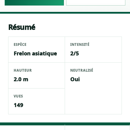
Résumé
ESPÈCE
INTENSITÉ
Frelon asiatique
2/5
HAUTEUR
NEUTRALISÉ
2.0 m
Oui
VUES
149