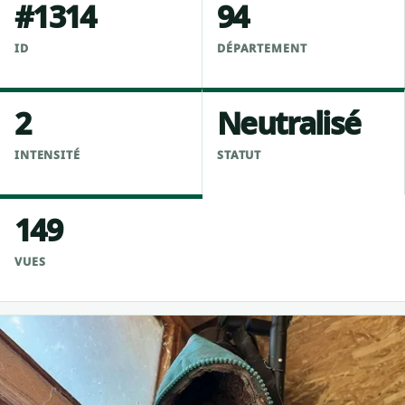
#1314
94
ID
DÉPARTEMENT
2
Neutralisé
INTENSITÉ
STATUT
149
VUES