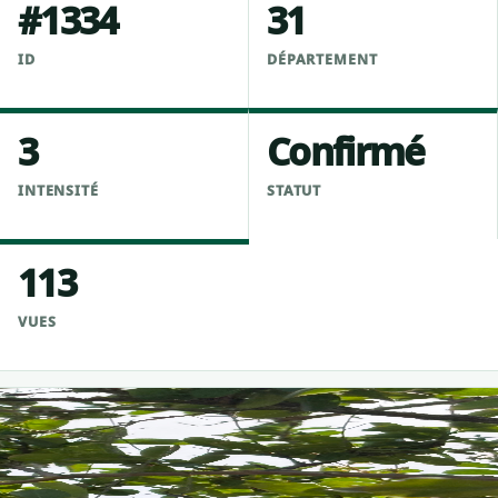
#1334
31
ID
DÉPARTEMENT
3
Confirmé
INTENSITÉ
STATUT
113
VUES