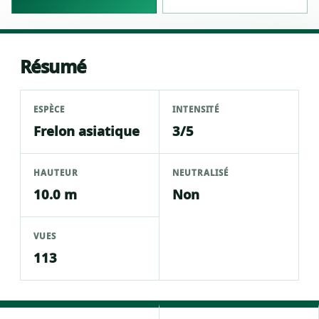
Résumé
ESPÈCE
INTENSITÉ
Frelon asiatique
3/5
HAUTEUR
NEUTRALISÉ
10.0 m
Non
VUES
113