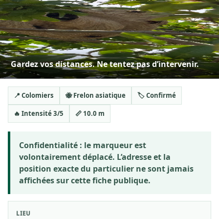
Gardez vos distances. Ne tentez pas d’intervenir.
📍 Colomiers
🐝 Frelon asiatique
🏷️ Confirmé
🔥 Intensité 3/5
📏 10.0 m
Confidentialité :
le marqueur est
volontairement déplacé. L’adresse et la
position exacte du particulier ne sont jamais
affichées sur cette fiche publique.
LIEU